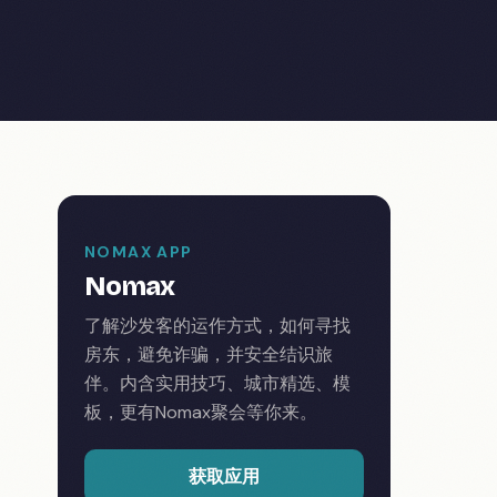
NOMAX APP
Nomax
了解沙发客的运作方式，如何寻找
房东，避免诈骗，并安全结识旅
伴。内含实用技巧、城市精选、模
板，更有Nomax聚会等你来。
获取应用