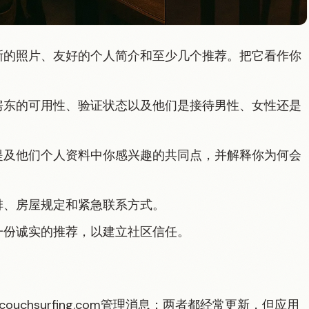
晰的照片、友好的个人简介和至少几个推荐。把它看作你
房东的可用性、验证状态以及他们是接待男性、女性还是
提及他们个人资料中你感兴趣的共同点，并解释你为何会
排、房屋规定和紧急联系方式。
一份诚实的推荐，以建立社区信任。
w.couchsurfing.com管理消息；两者都经常更新，但应用