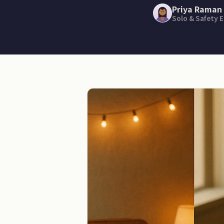
Priya Raman
Solo & Safety E