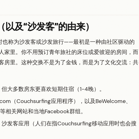
（以及“沙发客”的由来）
时也称为沙发客或沙发旅行——最初是一种由社区驱动的
人家里。你不用预订青年旅社的床位或爱彼迎的房间，而
客房里。这种交换不是为了金钱，而是为了文化交流：共
但大多数房东更喜欢短期住宿（1-4晚）。
g.com（Couchsurfing应用程序），以及BeWelcome、
）等相关网站和当地Facebook群组。
发客应用（人们在指Couchsurfing移动应用时也会搜