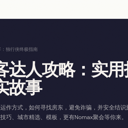
客：独行侠终极指南
客达人攻略：实用
实故事
的运作方式，如何寻找房东，避免诈骗，并安全结识
技巧、城市精选、模板，更有Nomax聚会等你来。