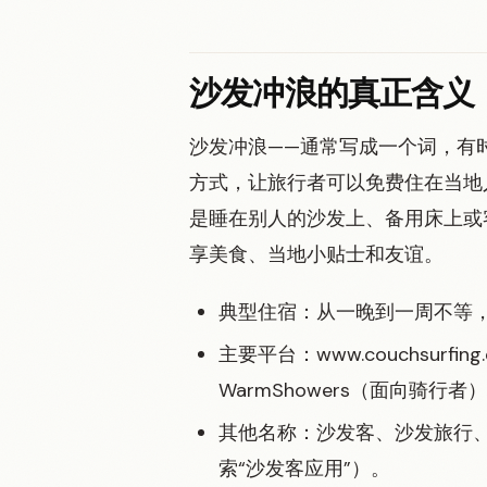
沙发冲浪的真正含义
沙发冲浪——通常写成一个词，有
方式，让旅行者可以免费住在当地
是睡在别人的沙发上、备用床上或
享美食、当地小贴士和友谊。
典型住宿：从一晚到一周不等，
主要平台：www.couchsurfin
WarmShowers（面向骑行者
其他名称：沙发客、沙发旅行、沙
索“沙发客应用”）。