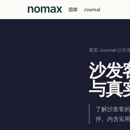
国家
Journal
首页
/
Journal
/
沙发
沙发
与真
了解沙发客
伴。内含实用