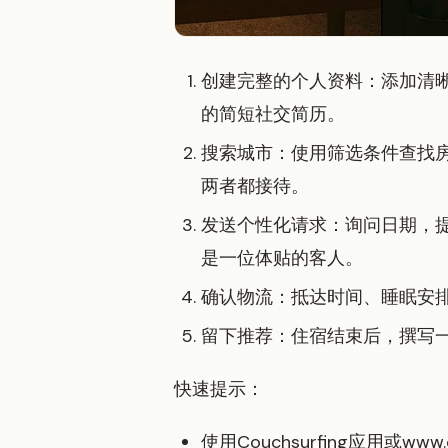
创建完整的个人资料：添加清
的简短社交简历。
搜索城市：使用筛选条件查找
两者都接待。
发送个性化请求：询问日期，
是一位体贴的客人。
确认物流：抵达时间、睡眠安
留下推荐：住宿结束后，撰写
快速提示：
使用Couchsurfing应用或ww