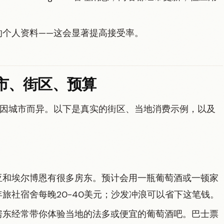
的个人资料——这会显著提高接受率。
市、街区、预算
，但体验因城市而异。以下是真实的街区、当地消费示例，以及
亚和埃尔博恩有很多房东。预计会用一瓶葡萄酒或一顿家
旅社宿舍每晚20-40美元；沙发冲浪可以省下这笔钱。
房东经常带你体验当地的法多或便宜的葡萄酒吧。巴士票