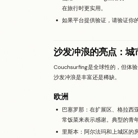
在旅行时更实用。
如果平台提供验证，请验证你
沙发冲浪的亮点：城
Couchsurfing是全球性的
沙发冲浪是丰富还是稀缺。
欧洲
巴塞罗那：在扩展区、格拉西
常饭菜来表示感谢。典型的青年
里斯本：阿尔法玛和上城区的