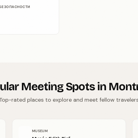
 БЕЗОПАСНОСТИ
ular Meeting Spots in Montr
Top-rated places to explore and meet fellow traveler
MUSEUM