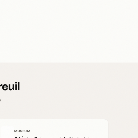
euil
s
MUSEUM