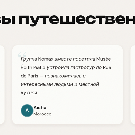
ы путешестве
“
Группа Nomax вместе посетила Musée
Édith Piaf и устроила гастротур по Rue
de Paris — познакомилась с
интересными людьми и местной
кухней.
Aisha
A
Morocco