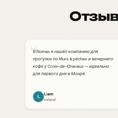
Отзыв
“
В Nomax я нашёл компанию для
прогулки по Murs à pêches и вечернего
кофе у Croix-de-Chavaux — идеально
для первого дня в Монрё.
Liam
L
Ireland