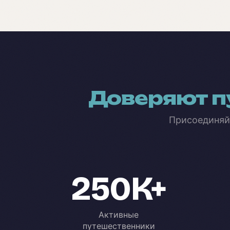
Доверяют п
Присоединяй
250K+
Активные
путешественники