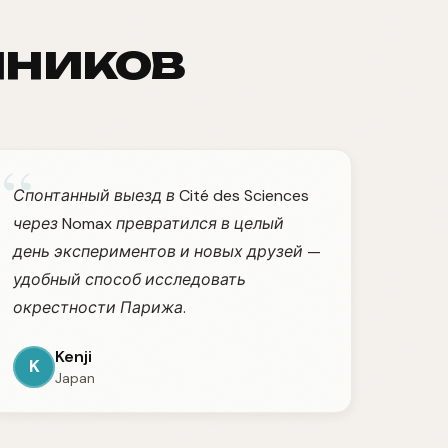
нников
“
Спонтанный выезд в Cité des Sciences
через Nomax превратился в целый
день экспериментов и новых друзей —
удобный способ исследовать
окрестности Парижа.
Kenji
K
Japan