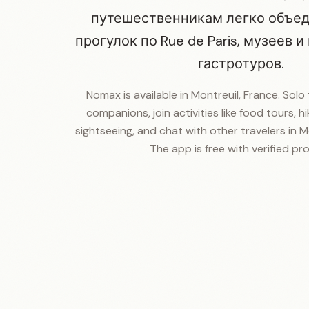
путешественникам легко объед
прогулок по Rue de Paris, музеев 
гастротуров.
Nomax is available in Montreuil, France. Solo 
companions, join activities like food tours, hik
sightseeing, and chat with other travelers in Mo
The app is free with verified prof