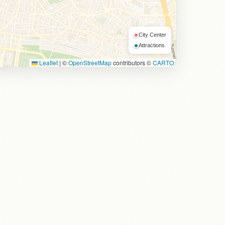
City Center
Attractions
Leaflet
|
©
OpenStreetMap
contributors ©
CARTO