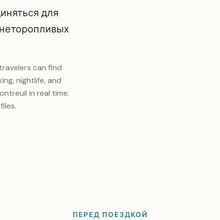
иняться для
и неторопливых
travelers can find
ing, nightlife, and
ntreuil in real time.
iles.
ПЕРЕД ПОЕЗДКОЙ