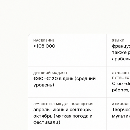
НАСЕЛЕНИЕ
ЯЗЫКИ
≈108 000
француз
также 
арабск
ДНЕВНОЙ БЮДЖЕТ
ЛУЧШИЕ 
€60–€120 в день (средний
ПУТЕШЕС
Croix-d
уровень)
pêches,
ЛУЧШЕЕ ВРЕМЯ ДЛЯ ПОСЕЩЕНИЯ
АТМОСФЕ
апрель–июнь и сентябрь–
Творче
октябрь (мягкая погода и
мульти
фестивали)