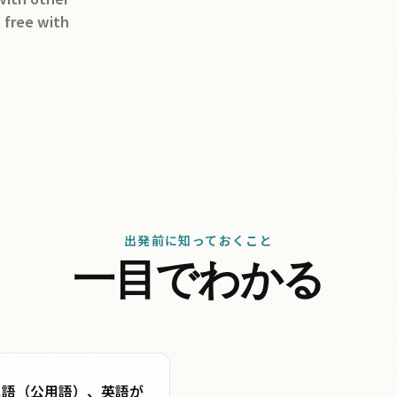
s free with
出発前に知っておくこと
一目でわかる
ス語（公用語）、英語が