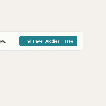
Find Travel Buddies — Free
now.