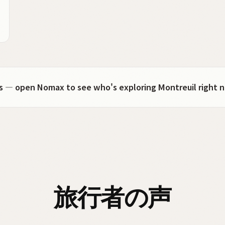
ots — open Nomax to see who's exploring Montreuil right 
旅行者の声