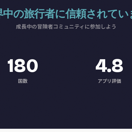
界中の旅行者に信頼されてい
成長中の冒険者コミュニティに参加しよう
180
4.8
国数
アプリ評価