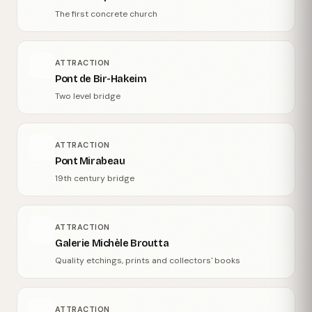
The first concrete church
ATTRACTION
Pont de Bir-Hakeim
Two level bridge
ATTRACTION
Pont Mirabeau
19th century bridge
ATTRACTION
Galerie Michèle Broutta
Quality etchings, prints and collectors' books
ATTRACTION