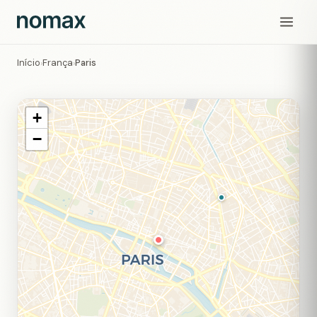
Início
França
Paris
›
›
+
−