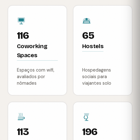
116
65
Coworking
Hostels
Spaces
Espaços com wifi,
Hospedagens
avaliados por
sociais para
nômades
viajantes solo
113
196