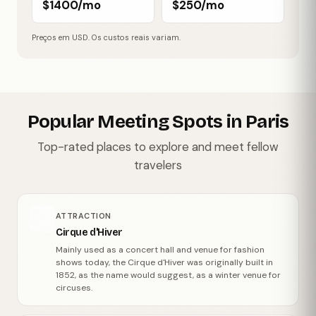
$1400/mo
$250/mo
Preços em USD. Os custos reais variam.
Popular Meeting Spots in Paris
Top-rated places to explore and meet fellow
travelers
ATTRACTION
Cirque d'Hiver
Mainly used as a concert hall and venue for fashion
shows today, the Cirque d'Hiver was originally built in
1852, as the name would suggest, as a winter venue for
circuses.