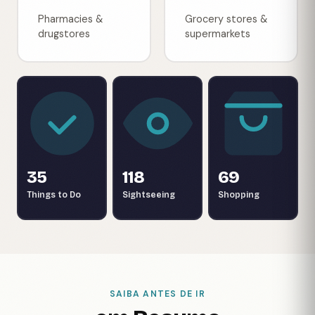
Pharmacies &
Grocery stores &
drugstores
supermarkets
35
118
69
Things to Do
Sightseeing
Shopping
SAIBA ANTES DE IR