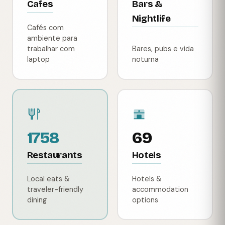
Cafes
Bars &
Nightlife
Cafés com
ambiente para
trabalhar com
Bares, pubs e vida
laptop
noturna
1758
69
Restaurants
Hotels
Local eats &
Hotels &
traveler-friendly
accommodation
dining
options