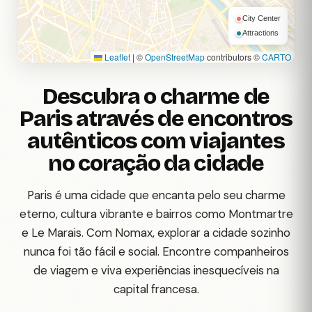
City Center
Attractions
Leaflet
|
©
OpenStreetMap
contributors ©
CARTO
Descubra o charme de
Paris através de encontros
autênticos com viajantes
no coração da cidade
Paris é uma cidade que encanta pelo seu charme
eterno, cultura vibrante e bairros como Montmartre
e Le Marais. Com Nomax, explorar a cidade sozinho
nunca foi tão fácil e social. Encontre companheiros
de viagem e viva experiências inesquecíveis na
capital francesa.