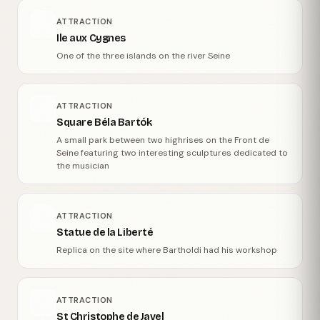
ATTRACTION
Ile aux Cygnes
One of the three islands on the river Seine
ATTRACTION
Square Béla Bartók
A small park between two highrises on the Front de
Seine featuring two interesting sculptures dedicated to
the musician
ATTRACTION
Statue de la Liberté
Replica on the site where Bartholdi had his workshop
ATTRACTION
St Christophe de Javel