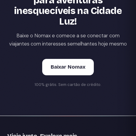
para aventuras
inesquecíveis na Cidade
Luz!
Baixe o Nomax e comece a se conectar com
viajantes com interesses semelhantes hoje mesmo
Baixar Nomax
100% grátis. Sem cartão de crédito.