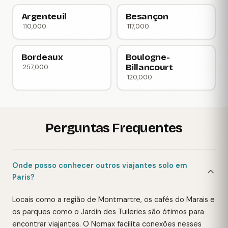
Argenteuil
Besançon
110,000
117,000
Bordeaux
Boulogne-
Billancourt
257,000
120,000
Perguntas Frequentes
Onde posso conhecer outros viajantes solo em
Paris?
Locais como a região de Montmartre, os cafés do Marais e
os parques como o Jardin des Tuileries são ótimos para
encontrar viajantes. O Nomax facilita conexões nesses