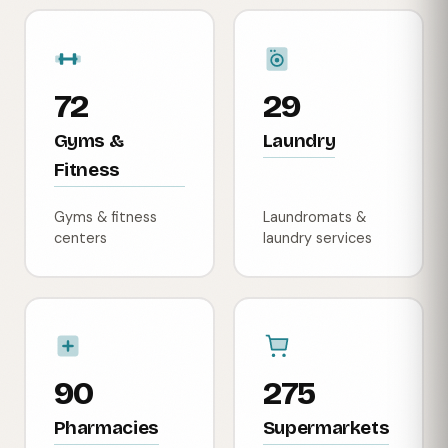
72
29
Gyms &
Laundry
Fitness
Gyms & fitness
Laundromats &
centers
laundry services
90
275
Pharmacies
Supermarkets