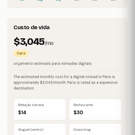
Custo de vida
$3,045
/mo
Caro
orçamento estimado para nômades digitais
The estimated monthly cost for a digital nomad in Paris is
approximately $3,045/month. Paris is rated as a expensive
destination.
Refeição barata
Restaurante
$14
$30
Aluguel (centro)
Coworking