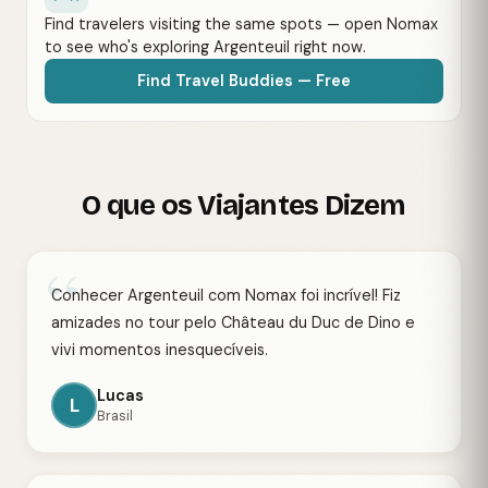
Find travelers visiting the same spots — open Nomax
to see who's exploring Argenteuil right now.
Find Travel Buddies — Free
O que os Viajantes Dizem
“
Conhecer Argenteuil com Nomax foi incrível! Fiz
amizades no tour pelo Château du Duc de Dino e
vivi momentos inesquecíveis.
Lucas
L
Brasil