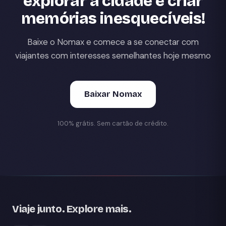
explorar a cidade e criar
memórias inesquecíveis!
Baixe o Nomax e comece a se conectar com
viajantes com interesses semelhantes hoje mesmo
Baixar Nomax
100% grátis. Sem cartão de crédito.
Viaje junto. Explore mais.