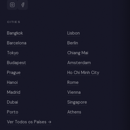
CITIES
Bangkok
Lisbon
Barcelona
Berlin
Tokyo
Chiang Mai
Budapest
Amsterdam
Prague
Ho Chi Minh City
Hanoi
Rome
Madrid
Vienna
Dubai
Singapore
Porto
Athens
Ver Todos os Países →