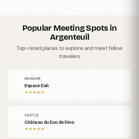
Popular Meeting Spots in
Argenteuil
Top-rated places to explore and meet fellow
travelers
MUSEUM
Espace Dali
★
★
★
★
★
CASTLE
Château du Duc de Dino
★
★
★
★
★