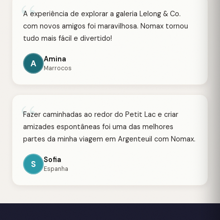
“
A experiência de explorar a galeria Lelong & Co.
com novos amigos foi maravilhosa. Nomax tornou
tudo mais fácil e divertido!
Amina
A
Marrocos
“
Fazer caminhadas ao redor do Petit Lac e criar
amizades espontâneas foi uma das melhores
partes da minha viagem em Argenteuil com Nomax.
Sofia
S
Espanha