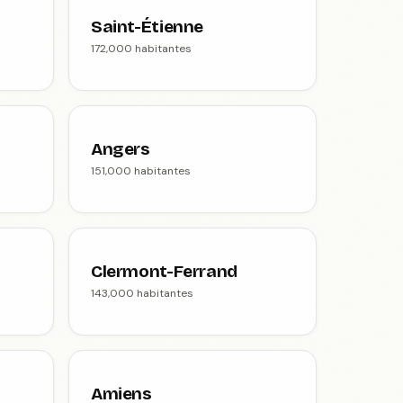
Saint-Étienne
172,000 habitantes
Angers
151,000 habitantes
Clermont-Ferrand
143,000 habitantes
Amiens