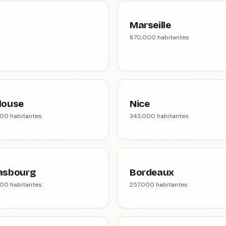
Marseille
870,000 habitantes
louse
Nice
00 habitantes
343,000 habitantes
asbourg
Bordeaux
00 habitantes
257,000 habitantes