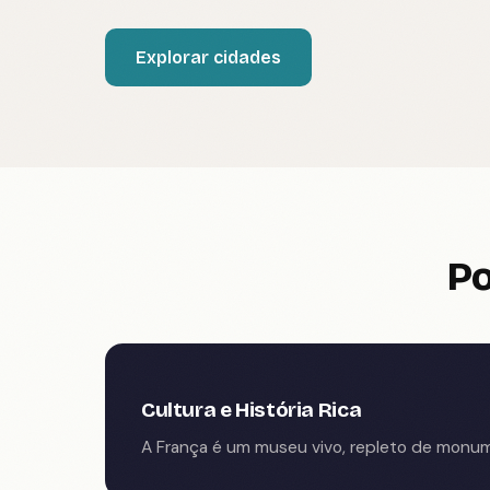
Explorar cidades
Po
Cultura e História Rica
A França é um museu vivo, repleto de monum