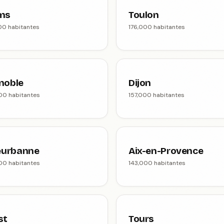
ms
Toulon
00 habitantes
176,000 habitantes
noble
Dijon
00 habitantes
157,000 habitantes
leurbanne
Aix-en-Provence
00 habitantes
143,000 habitantes
st
Tours