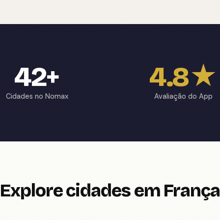
42+
4.8★
Cidades no Nomax
Avaliação do App
Explore cidades em França