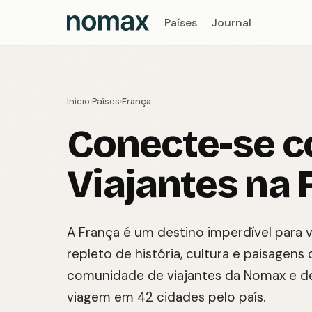
Países
Journal
Início
Países
França
›
›
Conecte-se 
Viajantes na 
A França é um destino imperdível para v
repleto de história, cultura e paisagens
comunidade de viajantes da Nomax e d
viagem em 42 cidades pelo país.