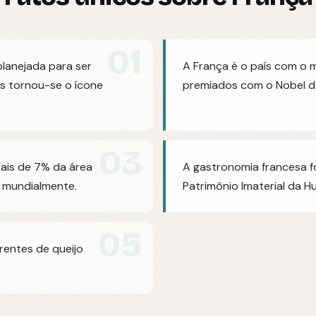
01
 planejada para ser
A França é o país com o 
 tornou-se o ícone
premiados com o Nobel d
03
ais de 7% da área
A gastronomia francesa 
s mundialmente.
Patrimônio Imaterial da 
05
rentes de queijo