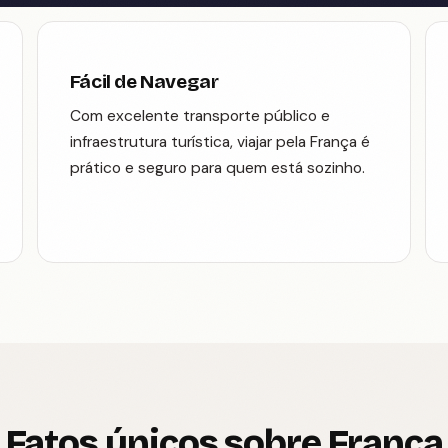
Fácil de Navegar
Com excelente transporte público e
infraestrutura turística, viajar pela França é
prático e seguro para quem está sozinho.
Fatos únicos sobre França