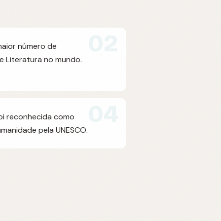
02
maior número de
e Literatura no mundo.
04
foi reconhecida como
Humanidade pela UNESCO.