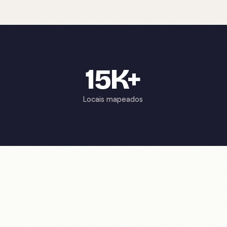
15K+
Locais mapeados