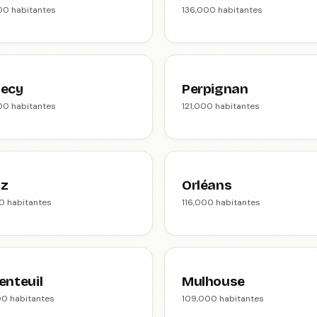
00 habitantes
136,000 habitantes
ecy
Perpignan
00 habitantes
121,000 habitantes
z
Orléans
00 habitantes
116,000 habitantes
enteuil
Mulhouse
00 habitantes
109,000 habitantes