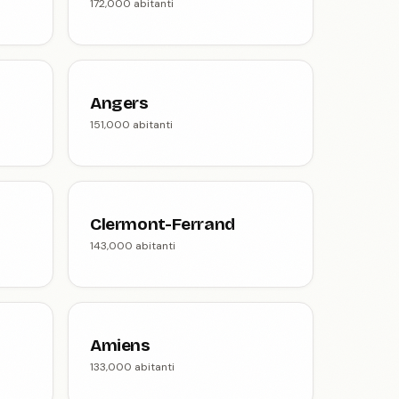
172,000 abitanti
Angers
151,000 abitanti
Clermont-Ferrand
143,000 abitanti
Amiens
133,000 abitanti