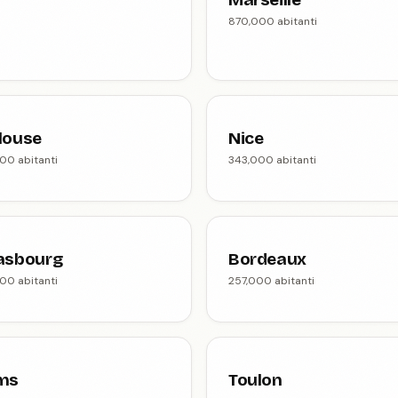
870,000 abitanti
louse
Nice
00 abitanti
343,000 abitanti
asbourg
Bordeaux
00 abitanti
257,000 abitanti
ms
Toulon