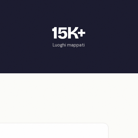
15K+
Luoghi mappati