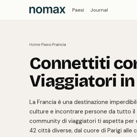
Paesi
Journal
Home
Paesi
Francia
›
›
Connettiti co
Viaggiatori in
La Francia è una destinazione imperdibi
culture e incontrare persone da tutto i
community di viaggiatori ti aspetta per
42 città diverse, dal cuore di Parigi alle