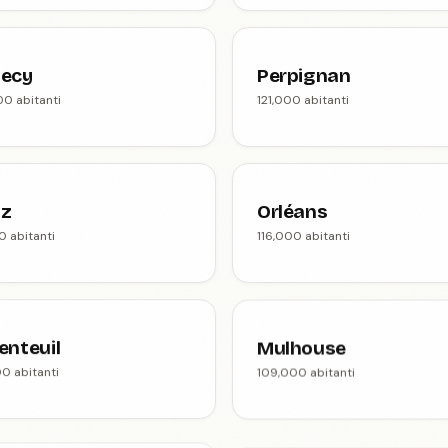
ecy
Perpignan
00 abitanti
121,000 abitanti
z
Orléans
0 abitanti
116,000 abitanti
enteuil
Mulhouse
00 abitanti
109,000 abitanti