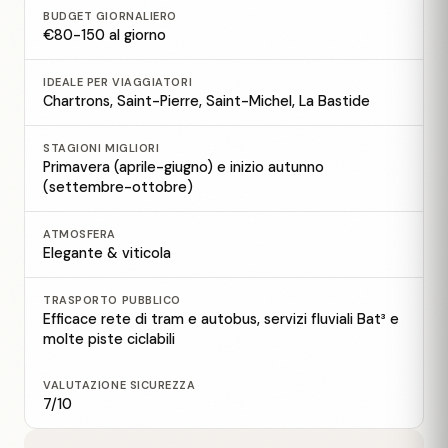
BUDGET GIORNALIERO
€80-150 al giorno
IDEALE PER VIAGGIATORI
Chartrons, Saint-Pierre, Saint-Michel, La Bastide
STAGIONI MIGLIORI
Primavera (aprile-giugno) e inizio autunno
(settembre-ottobre)
ATMOSFERA
Elegante & viticola
TRASPORTO PUBBLICO
Efficace rete di tram e autobus, servizi fluviali Bat³ e
molte piste ciclabili
VALUTAZIONE SICUREZZA
7/10