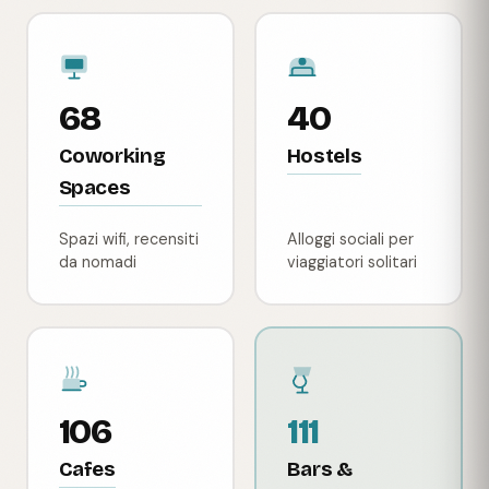
68
40
Coworking
Hostels
Spaces
Spazi wifi, recensiti
Alloggi sociali per
da nomadi
viaggiatori solitari
106
111
Cafes
Bars &