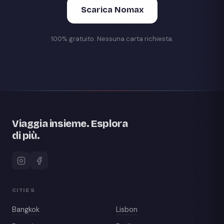
Scarica Nomax
100% gratuito. Nessuna carta richiesta.
Viaggia insieme. Esplora
di più.
CITIES
Bangkok
Lisbon