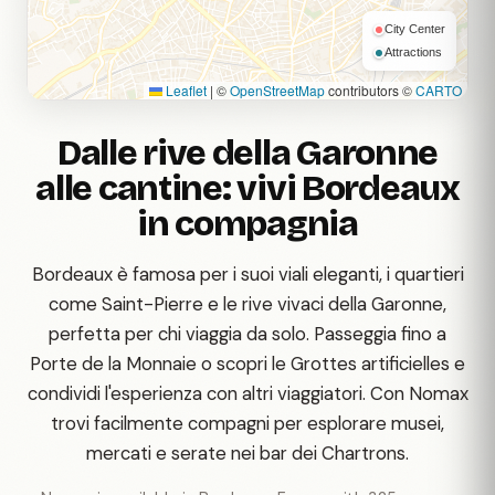
City Center
Attractions
Leaflet
|
©
OpenStreetMap
contributors ©
CARTO
Dalle rive della Garonne
alle cantine: vivi Bordeaux
in compagnia
Bordeaux è famosa per i suoi viali eleganti, i quartieri
come Saint-Pierre e le rive vivaci della Garonne,
perfetta per chi viaggia da solo. Passeggia fino a
Porte de la Monnaie o scopri le Grottes artificielles e
condividi l'esperienza con altri viaggiatori. Con Nomax
trovi facilmente compagni per esplorare musei,
mercati e serate nei bar dei Chartrons.