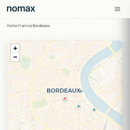
Home
Francia
Bordeaux
›
›
+
−