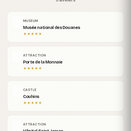
MUSEUM
Musée national des Douanes
★
★
★
★
★
ATTRACTION
Porte de la Monnaie
★
★
★
★
★
CASTLE
Couhins
★
★
★
★
★
ATTRACTION