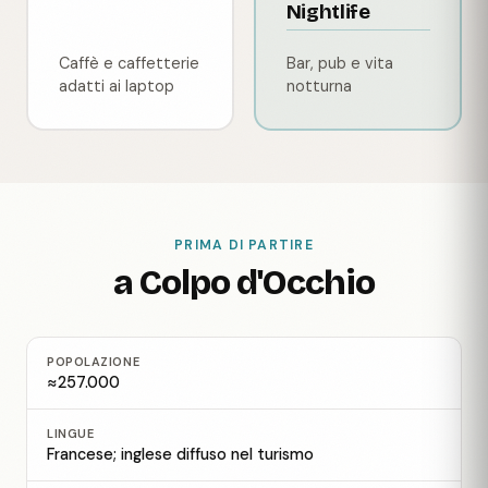
Nightlife
Caffè e caffetterie
Bar, pub e vita
adatti ai laptop
notturna
PRIMA DI PARTIRE
a Colpo d'Occhio
POPOLAZIONE
≈257.000
LINGUE
Francese; inglese diffuso nel turismo