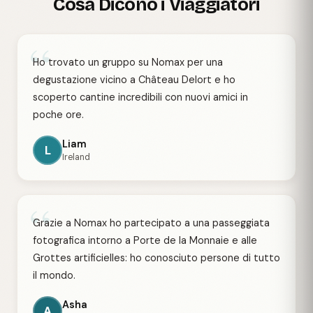
Cosa Dicono i Viaggiatori
“
Ho trovato un gruppo su Nomax per una
degustazione vicino a Château Delort e ho
scoperto cantine incredibili con nuovi amici in
poche ore.
Liam
L
Ireland
“
Grazie a Nomax ho partecipato a una passeggiata
fotografica intorno a Porte de la Monnaie e alle
Grottes artificielles: ho conosciuto persone di tutto
il mondo.
Asha
A