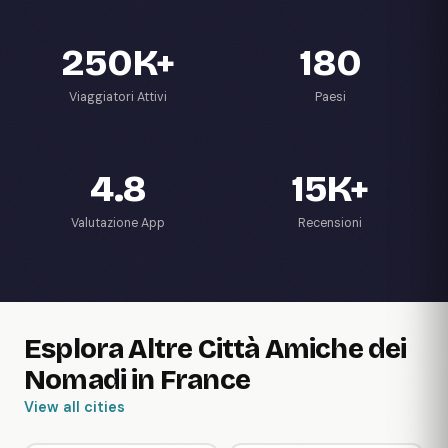
250K+
180
Viaggiatori Attivi
Paesi
4.8
15K+
Valutazione App
Recensioni
Esplora Altre Città Amiche dei
Nomadi in France
View all cities