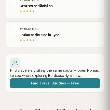
ATTRACTION
Grottes artificielles
★
★
★
★
★
ATTRACTION
Embarcadère de la Lyre
★
★
★
★
★
Find travelers visiting the same spots — open Nomax
to see who's exploring Bordeaux right now.
Find Travel Buddies — Free