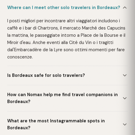
Where can I meet other solo travelers in Bordeaux?
I posti migliori per incontrare altri viaggiatori includono i
caffè e i bar di Chartrons, il mercato Marché des Capucins
la mattina, le passeggiate intorno a Place de la Bourse e il
Miroir d'eau. Anche eventi alla Cité du Vin o i tragitti
dal'Embarcadère de la Lyre sono ottimi momenti per fare
conoscenze.
Is Bordeaux safe for solo travelers?
How can Nomax help me find travel companions in
Bordeaux?
What are the most Instagrammable spots in
Bordeaux?