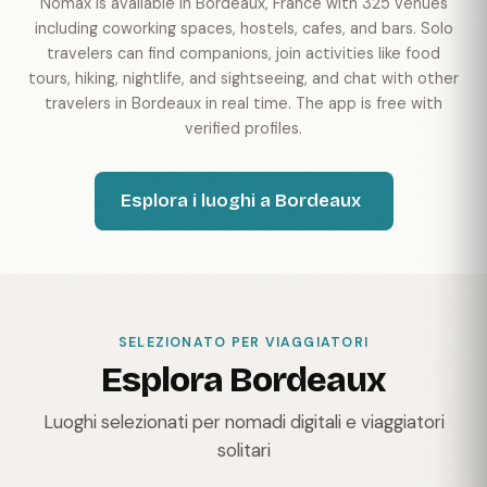
Nomax is available in Bordeaux, France with 325 venues
including coworking spaces, hostels, cafes, and bars. Solo
travelers can find companions, join activities like food
tours, hiking, nightlife, and sightseeing, and chat with other
travelers in Bordeaux in real time. The app is free with
verified profiles.
Esplora i luoghi a Bordeaux
SELEZIONATO PER VIAGGIATORI
Esplora Bordeaux
Luoghi selezionati per nomadi digitali e viaggiatori
solitari