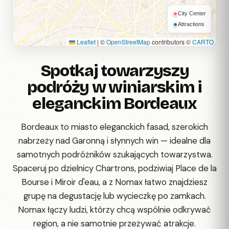
City Center
Attractions
Leaflet
|
©
OpenStreetMap
contributors ©
CARTO
Spotkaj towarzyszy
podróży w winiarskim i
eleganckim Bordeaux
Bordeaux to miasto eleganckich fasad, szerokich
nabrzeży nad Garonną i słynnych win — idealne dla
samotnych podróżników szukających towarzystwa.
Spaceruj po dzielnicy Chartrons, podziwiaj Place de la
Bourse i Miroir d'eau, a z Nomax łatwo znajdziesz
grupę na degustację lub wycieczkę po zamkach.
Nomax łączy ludzi, którzy chcą wspólnie odkrywać
region, a nie samotnie przeżywać atrakcje.