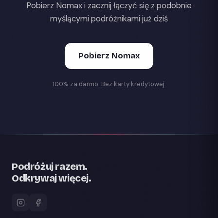
Pobierz Nomax i zacznij łączyć się z podobnie
myślącymi podróżnikami już dziś
Pobierz Nomax
100% za darmo. Bez karty kredytowej.
Podróżuj razem.
Odkrywaj więcej.