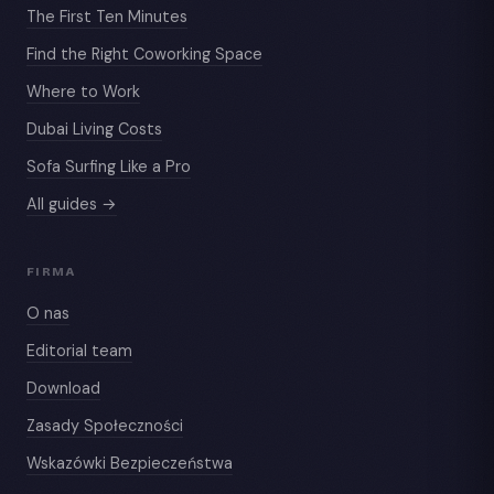
The First Ten Minutes
Find the Right Coworking Space
Where to Work
Dubai Living Costs
Sofa Surfing Like a Pro
All guides →
FIRMA
O nas
Editorial team
Download
Zasady Społeczności
Wskazówki Bezpieczeństwa