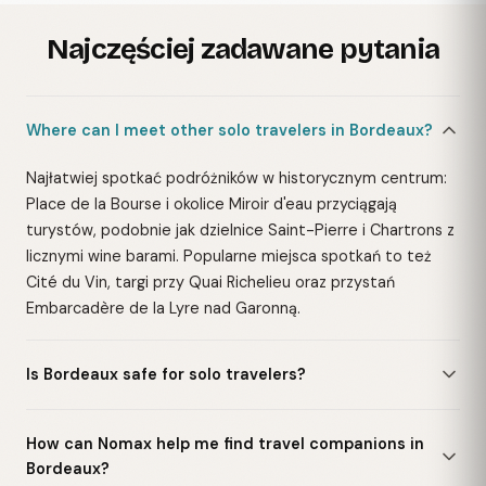
Najczęściej zadawane pytania
Where can I meet other solo travelers in Bordeaux?
Najłatwiej spotkać podróżników w historycznym centrum:
Place de la Bourse i okolice Miroir d'eau przyciągają
turystów, podobnie jak dzielnice Saint-Pierre i Chartrons z
licznymi wine barami. Popularne miejsca spotkań to też
Cité du Vin, targi przy Quai Richelieu oraz przystań
Embarcadère de la Lyre nad Garonną.
Is Bordeaux safe for solo travelers?
How can Nomax help me find travel companions in
Bordeaux?