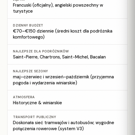
Francuski (oficjalny), angielski powszechny w
turystyce
DZIENNY BUDŻET
€70–€150 dziennie (średni koszt dla podróżnika
komfortowego)
NAJLEPSZE DLA PODRÓŻNIKÓW
Saint-Pierre, Chartrons, Saint-Michel, Bacalan
NAJLEPSZE SEZONY
maj–czerwiec i wrzesień–październik (przyjemna
pogoda i wydarzenia winiarskie)
ATMOSFERA
Historyczne & winiarskie
TRANSPORT PUBLICZNY
Doskonała sieć tramwajów i autobusów; wygodne
połączenia rowerowe (system V3)