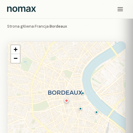
Strona główna
Francja
Bordeaux
›
›
+
−