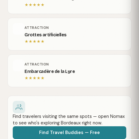
★
★
★
★
★
ATTRACTION
Grottes artificielles
★
★
★
★
★
ATTRACTION
Embarcadère de la Lyre
★
★
★
★
★
Find travelers visiting the same spots — open Nomax
to see who's exploring Bordeaux right now.
Find Travel Buddies — Free