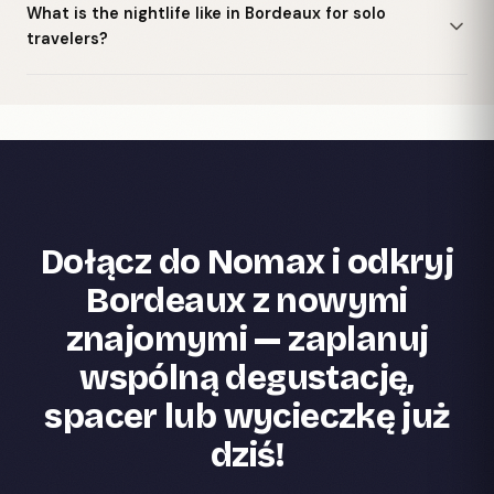
What is the nightlife like in Bordeaux for solo
travelers?
Dołącz do Nomax i odkryj
Bordeaux z nowymi
znajomymi — zaplanuj
wspólną degustację,
spacer lub wycieczkę już
dziś!