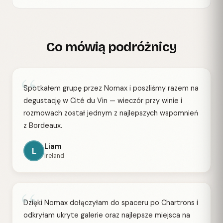
Co mówią podróżnicy
“
Spotkałem grupę przez Nomax i poszliśmy razem na
degustację w Cité du Vin — wieczór przy winie i
rozmowach został jednym z najlepszych wspomnień
z Bordeaux.
Liam
L
Ireland
“
Dzięki Nomax dołączyłam do spaceru po Chartrons i
odkryłam ukryte galerie oraz najlepsze miejsca na