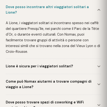
Dove posso incontrare altri viaggiatori solitari a
Lione?
A Lione, i viaggiatori solitari si incontrano spesso nei caffè
del quartiere Presqu'île, nei parchi come il Parc de la Tête
d'Or, o durante eventi culturali. Con Nomax, puoi
facilmente trovare gruppi di attività o persone con
interessi simili che si trovano nella zona del Vieux Lyon o di
Croix-Rousse.
Lione è sicura per i viaggiatori solitari?
Come può Nomax aiutarmi a trovare compagni di
viaggio a Lione?
Dove posso trovare spazi di coworking e WiFi