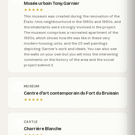
Musée urbain Tony Garnier
★
★
★
★
★
This museum was created during the renovation of the
États-Unis neighbourhood in the 1980s and 1990s, and
the inhabitants were strongly involved in the project.
The museum comprises a recreated apartment of the
1930s, which shows how life was like in these very
modern housing units, and the 25 wall paintings
depicting Garnier's work and ideals. You can also see
the walls on your own but you will miss the interesting
comments on the history of the area and the social
project behind it.
MUSEUM
Centre d'art contemporain du Fort du Bruissin
★
★
★
★
★
CASTLE
Charrière Blanche