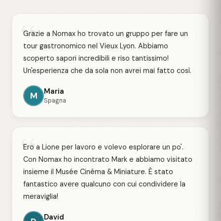
“
Grazie a Nomax ho trovato un gruppo per fare un
tour gastronomico nel Vieux Lyon. Abbiamo
scoperto sapori incredibili e riso tantissimo!
Un'esperienza che da sola non avrei mai fatto così.
Maria
M
Spagna
“
Ero a Lione per lavoro e volevo esplorare un po'.
Con Nomax ho incontrato Mark e abbiamo visitato
insieme il Musée Cinéma & Miniature. È stato
fantastico avere qualcuno con cui condividere la
meraviglia!
David