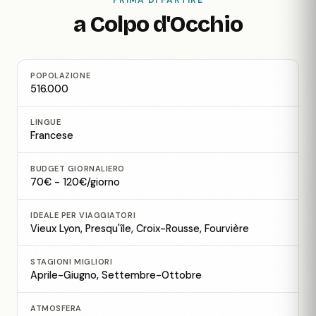
PRIMA DI PARTIRE
a Colpo d'Occhio
POPOLAZIONE
516.000
LINGUE
Francese
BUDGET GIORNALIERO
70€ - 120€/giorno
IDEALE PER VIAGGIATORI
Vieux Lyon, Presqu'île, Croix-Rousse, Fourvière
STAGIONI MIGLIORI
Aprile-Giugno, Settembre-Ottobre
ATMOSFERA