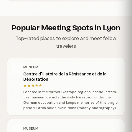
Popular Meeting Spots in Lyon
Top-rated places to explore and meet fellow
travelers
MUSEUM
Centre d'Histoire de la Résistance et de la
Déportation
★
★
★
★
★
Located in the former Gestapo regional headquarters,
this museum depicts the daily life in Lyon under the
German occupation and keeps memories of this tragic
period. Often holds exhibitions (mostly photography).
MUSEUM