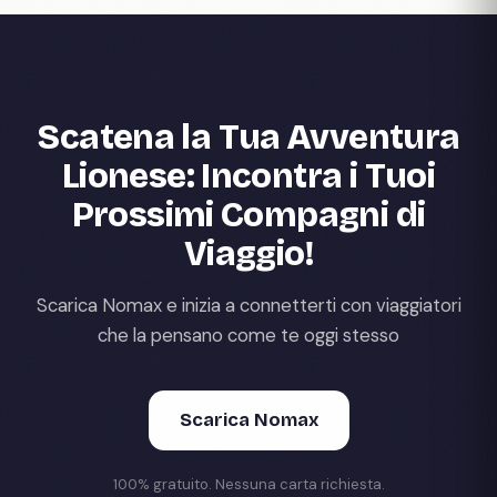
Scatena la Tua Avventura
Lionese: Incontra i Tuoi
Prossimi Compagni di
Viaggio!
Scarica Nomax e inizia a connetterti con viaggiatori
che la pensano come te oggi stesso
Scarica Nomax
100% gratuito. Nessuna carta richiesta.