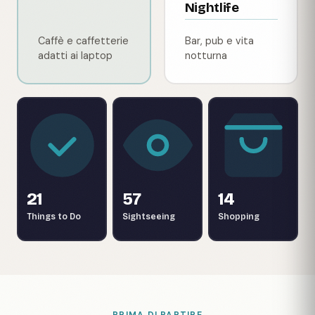
Nightlife
Caffè e caffetterie
Bar, pub e vita
adatti ai laptop
notturna
21
57
14
Things to Do
Sightseeing
Shopping