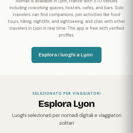
Nomax is available in Lyon, France with 370 venues
including coworking spaces, hostels, cafes, and bars. Solo
travelers can find companions, join activities like food
tours, hiking, nightlife, and sightseeing, and chat with other
travelers in Lyon in real time. The app is free with verified
profiles.
Esplora i luoghi a Lyon
SELEZIONATO PER VIAGGIATORI
Esplora Lyon
Luoghi selezionati per nomadi digitali e viaggiatori
solitari