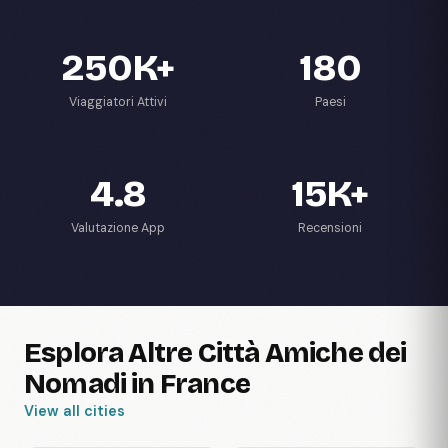
250K+
180
Viaggiatori Attivi
Paesi
4.8
15K+
Valutazione App
Recensioni
Esplora Altre Città Amiche dei
Nomadi in France
View all cities