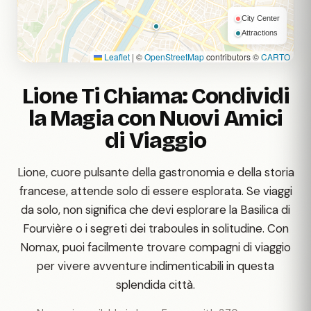
City Center
Attractions
Leaflet
|
©
OpenStreetMap
contributors ©
CARTO
Lione Ti Chiama: Condividi
la Magia con Nuovi Amici
di Viaggio
Lione, cuore pulsante della gastronomia e della storia
francese, attende solo di essere esplorata. Se viaggi
da solo, non significa che devi esplorare la Basilica di
Fourvière o i segreti dei traboules in solitudine. Con
Nomax, puoi facilmente trovare compagni di viaggio
per vivere avventure indimenticabili in questa
splendida città.