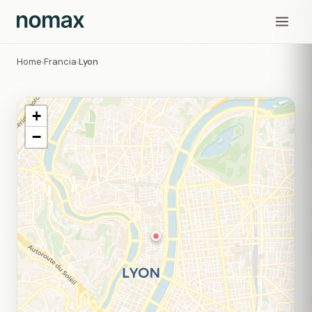
Home
Francia
Lyon
›
›
+
−