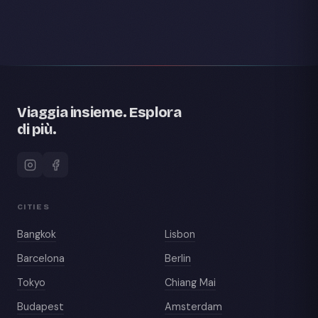
Viaggia insieme. Esplora
di più.
CITIES
Bangkok
Lisbon
Barcelona
Berlin
Tokyo
Chiang Mai
Budapest
Amsterdam