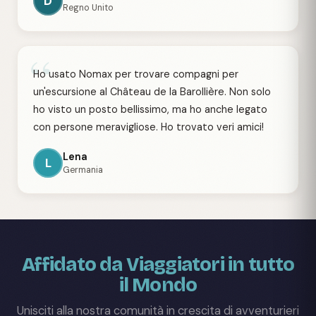
D
Regno Unito
“
Ho usato Nomax per trovare compagni per
un'escursione al Château de la Barollière. Non solo
ho visto un posto bellissimo, ma ho anche legato
con persone meravigliose. Ho trovato veri amici!
Lena
L
Germania
Affidato da Viaggiatori in tutto
il Mondo
Unisciti alla nostra comunità in crescita di avventurieri