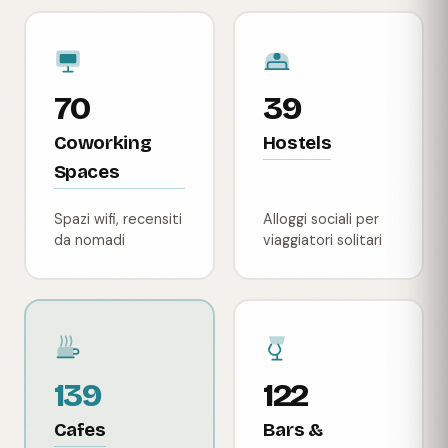
70
39
Coworking
Hostels
Spaces
Spazi wifi, recensiti
Alloggi sociali per
da nomadi
viaggiatori solitari
139
122
Cafes
Bars &