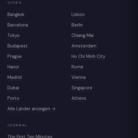
CITIES
Bangkok
Lisbon
Barcelona
Berlin
Tokyo
Chiang Mai
Budapest
Amsterdam
Prague
Ho Chi Minh City
Hanoi
Rome
Madrid
Vienna
Dubai
Singapore
Porto
Athens
Alle Länder anzeigen →
JOURNAL
The First Ten Minutes