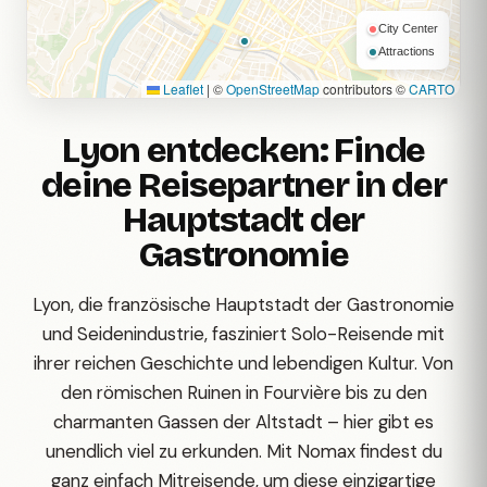
City Center
Attractions
Leaflet
|
©
OpenStreetMap
contributors ©
CARTO
Lyon entdecken: Finde
deine Reisepartner in der
Hauptstadt der
Gastronomie
Lyon, die französische Hauptstadt der Gastronomie
und Seidenindustrie, fasziniert Solo-Reisende mit
ihrer reichen Geschichte und lebendigen Kultur. Von
den römischen Ruinen in Fourvière bis zu den
charmanten Gassen der Altstadt – hier gibt es
unendlich viel zu erkunden. Mit Nomax findest du
ganz einfach Mitreisende, um diese einzigartige