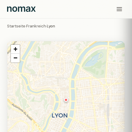
Startseite
Frankreich
Lyon
›
›
+
−