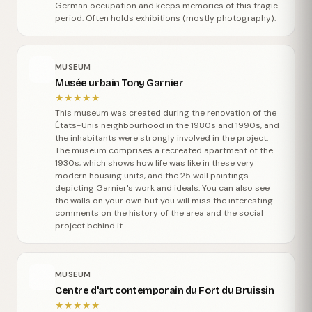
German occupation and keeps memories of this tragic
period. Often holds exhibitions (mostly photography).
MUSEUM
Musée urbain Tony Garnier
★
★
★
★
★
This museum was created during the renovation of the
États-Unis neighbourhood in the 1980s and 1990s, and
the inhabitants were strongly involved in the project.
The museum comprises a recreated apartment of the
1930s, which shows how life was like in these very
modern housing units, and the 25 wall paintings
depicting Garnier's work and ideals. You can also see
the walls on your own but you will miss the interesting
comments on the history of the area and the social
project behind it.
MUSEUM
Centre d'art contemporain du Fort du Bruissin
★
★
★
★
★