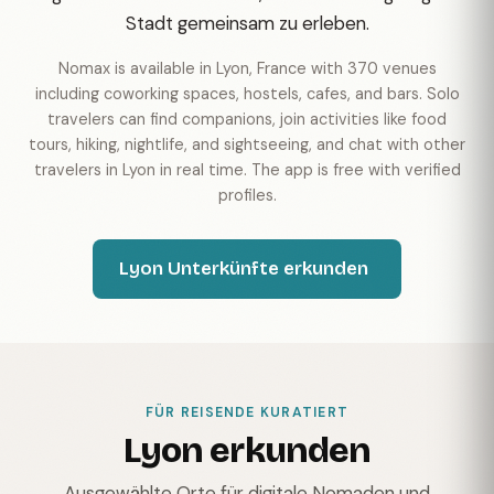
Stadt gemeinsam zu erleben.
Nomax is available in Lyon, France with 370 venues
including coworking spaces, hostels, cafes, and bars. Solo
travelers can find companions, join activities like food
tours, hiking, nightlife, and sightseeing, and chat with other
travelers in Lyon in real time. The app is free with verified
profiles.
Lyon Unterkünfte erkunden
FÜR REISENDE KURATIERT
Lyon erkunden
Ausgewählte Orte für digitale Nomaden und