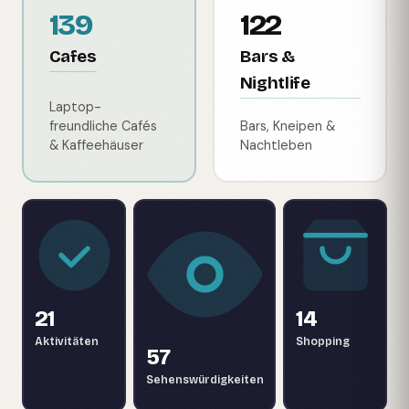
139
122
Cafes
Bars &
Nightlife
Laptop-
freundliche Cafés
Bars, Kneipen &
& Kaffeehäuser
Nachtleben
21
14
Aktivitäten
Shopping
57
Sehenswürdigkeiten