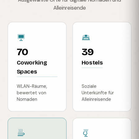
Alleinreisende
70
39
Coworking
Hostels
Spaces
WLAN-Räume,
Soziale
bewertet von
Unterkünfte für
Nomaden
Alleinreisende