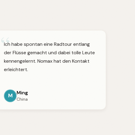
n
“
Ich habe spontan eine Radtour entlang
der Flüsse gemacht und dabei tolle Leute
kennengelernt. Nomax hat den Kontakt
erleichtert.
Ming
M
China