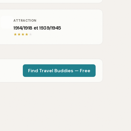
ATTRACTION
1914/1918 et 1939/1945
★
★
★
★
★
Find Travel Buddies — Free