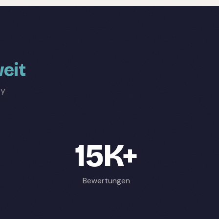
eit
ty
15K+
Bewertungen