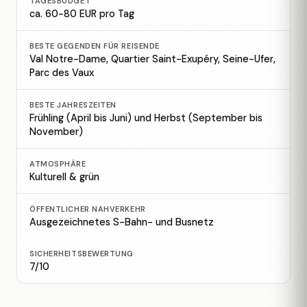
TAGESBUDGET
ca. 60-80 EUR pro Tag
BESTE GEGENDEN FÜR REISENDE
Val Notre-Dame, Quartier Saint-Exupéry, Seine-Ufer,
Parc des Vaux
BESTE JAHRESZEITEN
Frühling (April bis Juni) und Herbst (September bis
November)
ATMOSPHÄRE
Kulturell & grün
ÖFFENTLICHER NAHVERKEHR
Ausgezeichnetes S-Bahn- und Busnetz
SICHERHEITSBEWERTUNG
7/10