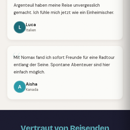
Argenteuil haben meine Reise unvergesslich
gemacht. Ich fühle mich jetzt wie ein Einheimischer.
Luca
L
Italien
“
Mit Nomax fand ich sofort Freunde für eine Radtour
entlang der Seine. Spontane Abenteuer sind hier
einfach möglich.
Aisha
A
Kanada
Vertraut von Reisenden