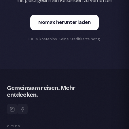
mit gleichgesinnten Reisenden zu vernetzen
Nomax herunterladen
100 % kostenlos. Keine Kreditkarte nötig.
Gemeinsam reisen. Mehr
entdecken.
CITIES