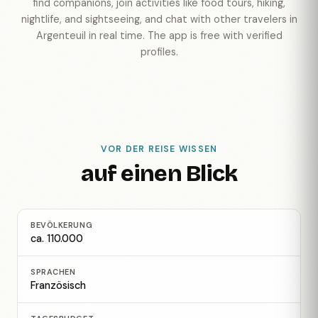
find companions, join activities like food tours, hiking,
nightlife, and sightseeing, and chat with other travelers in
Argenteuil in real time. The app is free with verified
profiles.
VOR DER REISE WISSEN
auf einen Blick
BEVÖLKERUNG
ca. 110.000
SPRACHEN
Französisch