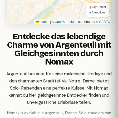
City Center
Attractions
Leaflet
|
©
OpenStreetMap
contributors ©
CARTO
Entdecke das lebendige
Charme von Argenteuil mit
Gleichgesinnten durch
Nomax
Argenteuil, bekannt für seine malerische Uferlage und
den charmanten Stadtteil Val Notre-Dame, bietet
Solo-Reisenden eine perfekte Kulisse. Mit Nomax
kannst du hier gleichgesinnte Entdecker finden und
unvergessliche Erlebnisse teilen.
Nomax is available in Argenteuil, France. Solo travelers can