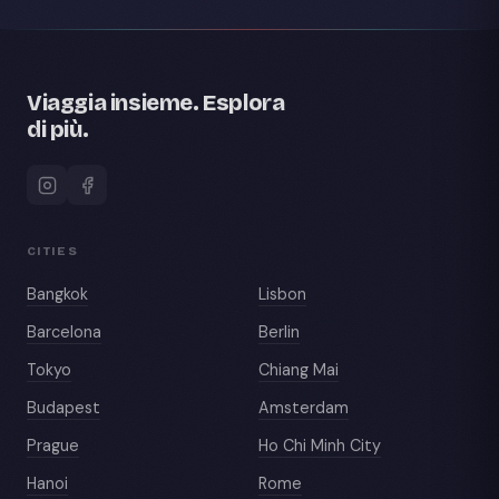
Viaggia insieme. Esplora
di più.
CITIES
Bangkok
Lisbon
Barcelona
Berlin
Tokyo
Chiang Mai
Budapest
Amsterdam
Prague
Ho Chi Minh City
Hanoi
Rome