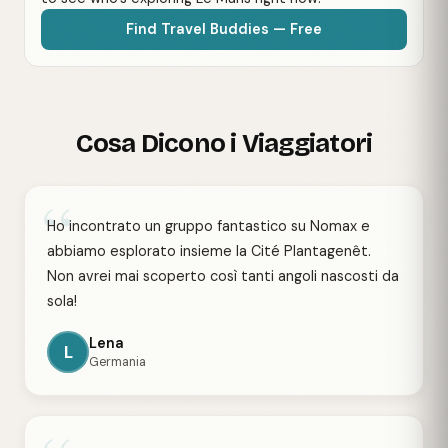
Find Travel Buddies — Free
Cosa Dicono i Viaggiatori
“
Ho incontrato un gruppo fantastico su Nomax e
abbiamo esplorato insieme la Cité Plantagenêt.
Non avrei mai scoperto così tanti angoli nascosti da
sola!
Lena
L
Germania