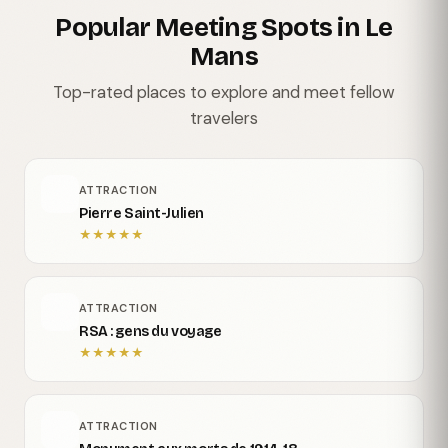
Popular Meeting Spots in Le
Mans
Top-rated places to explore and meet fellow
travelers
ATTRACTION
Pierre Saint-Julien
★
★
★
★
★
ATTRACTION
RSA : gens du voyage
★
★
★
★
★
ATTRACTION