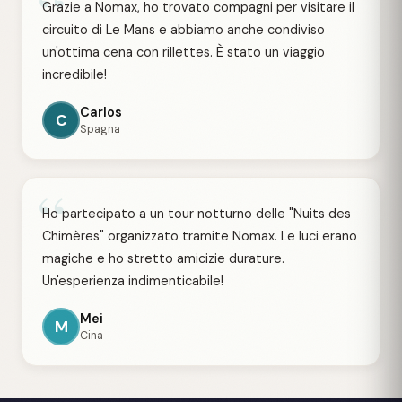
“
Grazie a Nomax, ho trovato compagni per visitare il
circuito di Le Mans e abbiamo anche condiviso
un'ottima cena con rillettes. È stato un viaggio
incredibile!
Carlos
C
Spagna
“
Ho partecipato a un tour notturno delle "Nuits des
Chimères" organizzato tramite Nomax. Le luci erano
magiche e ho stretto amicizie durature.
Un'esperienza indimenticabile!
Mei
M
Cina