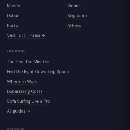
Madrid
Vienna
Dubai
Singapore
Porto
Athens
Vedi Tutti i Paesi →
JOURNAL
The First Ten Minutes
Find the Right Coworking Space
Where to Work
Dubai Living Costs
Sofa Surfing Like a Pro
All guides →
AZIENDA