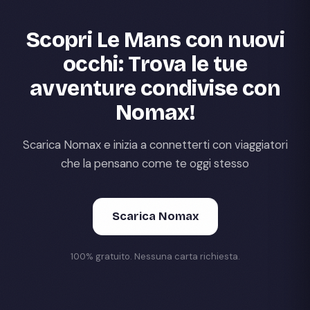
Scopri Le Mans con nuovi
occhi: Trova le tue
avventure condivise con
Nomax!
Scarica Nomax e inizia a connetterti con viaggiatori
che la pensano come te oggi stesso
Scarica Nomax
100% gratuito. Nessuna carta richiesta.