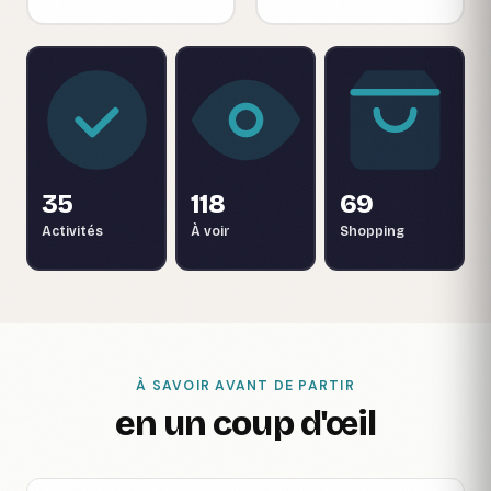
35
118
69
Activités
À voir
Shopping
À SAVOIR AVANT DE PARTIR
en un coup d'œil