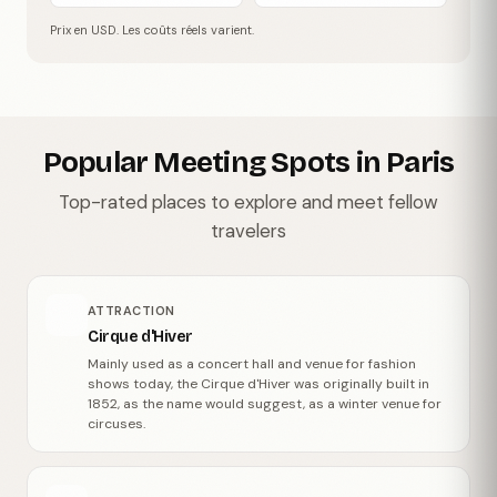
Prix en USD. Les coûts réels varient.
Popular Meeting Spots in Paris
Top-rated places to explore and meet fellow
travelers
ATTRACTION
Cirque d'Hiver
Mainly used as a concert hall and venue for fashion
shows today, the Cirque d'Hiver was originally built in
1852, as the name would suggest, as a winter venue for
circuses.