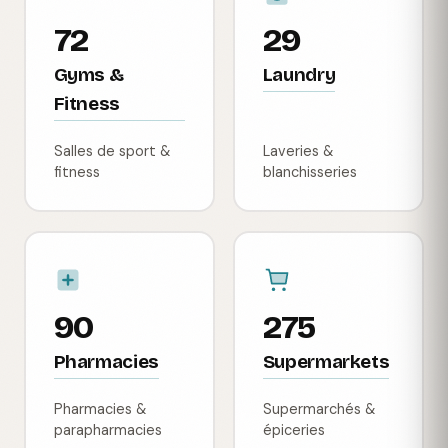
72
29
Gyms &
Laundry
Fitness
Salles de sport &
Laveries &
fitness
blanchisseries
90
275
Pharmacies
Supermarkets
Pharmacies &
Supermarchés &
parapharmacies
épiceries