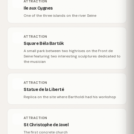
ATTRACTION
Ile aux Cygnes
One of the three islands on the river Seine
ATTRACTION
Square Béla Bartók
A small park between two highrises on the Front de
Seine featuring two interesting sculptures dedicated to
the musician
ATTRACTION
Statue de la Liberté
Replica on the site where Bartholdi had his workshop
ATTRACTION
St Christophe de Javel
The first concrete church