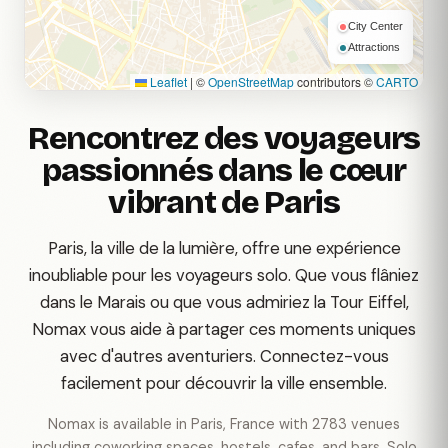
City Center
Attractions
Leaflet
|
©
OpenStreetMap
contributors ©
CARTO
Rencontrez des voyageurs
passionnés dans le cœur
vibrant de Paris
Paris, la ville de la lumière, offre une expérience
inoubliable pour les voyageurs solo. Que vous flâniez
dans le Marais ou que vous admiriez la Tour Eiffel,
Nomax vous aide à partager ces moments uniques
avec d'autres aventuriers. Connectez-vous
facilement pour découvrir la ville ensemble.
Nomax is available in Paris, France with 2783 venues
including coworking spaces, hostels, cafes, and bars. Solo