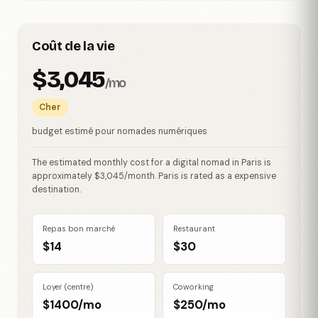
Coût de la vie
$3,045
/mo
Cher
budget estimé pour nomades numériques
The estimated monthly cost for a digital nomad in Paris is
approximately $3,045/month. Paris is rated as a expensive
destination.
Repas bon marché
Restaurant
$14
$30
Loyer (centre)
Coworking
$1400/mo
$250/mo