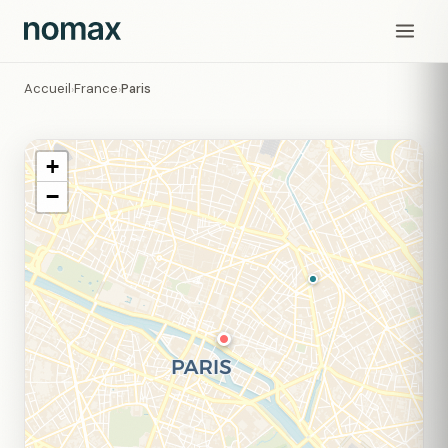
Accueil
France
Paris
›
›
+
−