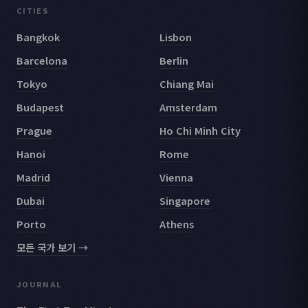
CITIES
Bangkok
Lisbon
Barcelona
Berlin
Tokyo
Chiang Mai
Budapest
Amsterdam
Prague
Ho Chi Minh City
Hanoi
Rome
Madrid
Vienna
Dubai
Singapore
Porto
Athens
모든 국가 보기 →
JOURNAL