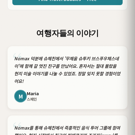
여행자들의 이야기
“
Nomax 덕분에 슈체친에서 '무제움 슈투키 브스푸우체스네
이'에 함께 갈 멋진 친구를 만났어요. 혼자서는 절대 몰랐을
현지 미술 이야기를 나눌 수 있었죠. 정말 잊지 못할 경험이었
어요!
Maria
M
스페인
“
Nomax를 통해 슈체친에서 즉흥적인 음식 투어 그룹에 참여