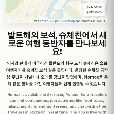
City Center
Attractions
Leaflet
|
©
OpenStreetMap
contributors ©
CARTO
발트해의 보석, 슈체친에서 새
로운 여행 동반자를 만나보세
요!
역사와 현대가 어우러진 폴란드의 항구 도시 슈체친은 솔로
여행자에게 숨겨진 보석 같은 곳입니다. 웅장한 슈체친 공작
성 주변을 거닐거나 오데르 강변을 탐험하며, Nomax를 통
해 같은 생각을 가진 여행자들과 쉽게 연결될 수 있습니다.
Nomax is available in Szczecin, Poland. Solo travelers
can find companions, join activities like food tours,
hiking, nightlife, and sightseeing, and chat with other
travelers in Szczecin in real time. The app is free with