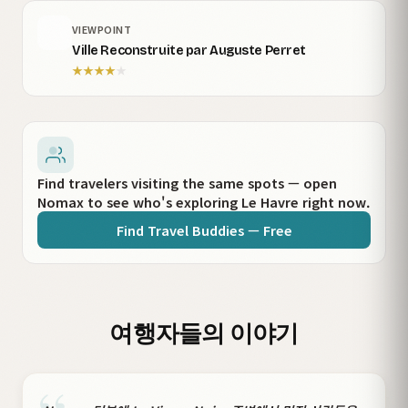
VIEWPOINT
Ville Reconstruite par Auguste Perret
★
★
★
★
★
Find travelers visiting the same spots — open
Nomax to see who's exploring Le Havre right now.
Find Travel Buddies — Free
여행자들의 이야기