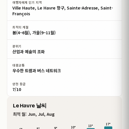
여행자에게 인기 지역
Ville Haute, Le Havre 항구, Sainte-Adresse, Saint-
François
최적의 계절
봄(4~6월), 가을(9~11월)
분위기
산업과 예술의 조화
대중교통
우수한 트램과 버스 네트워크
안전 등급
7/10
Le Havre 날씨
최적 월:
Jun, Jul, Aug
17°
13°
10°
9°
8°