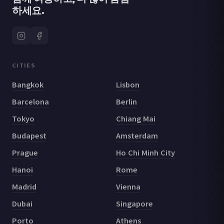
하세요.
CITIES
Bangkok
Lisbon
Barcelona
Berlin
Tokyo
Chiang Mai
Budapest
Amsterdam
Prague
Ho Chi Minh City
Hanoi
Rome
Madrid
Vienna
Dubai
Singapore
Porto
Athens