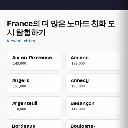
France의 더 많은 노마드 친화 도
시 탐험하기
View all cities
Aix-en-Provence
Amiens
143,000
133,000
Angers
Annecy
151,000
128,000
Argenteuil
Besançon
110,000
117,000
Bordeaux
Boulogne-