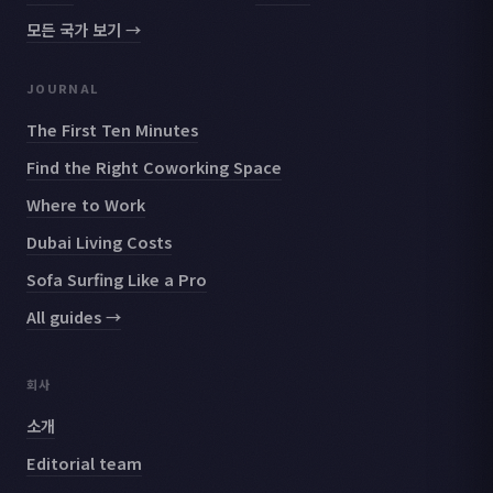
모든 국가 보기 →
JOURNAL
The First Ten Minutes
Find the Right Coworking Space
Where to Work
Dubai Living Costs
Sofa Surfing Like a Pro
All guides →
회사
소개
Editorial team