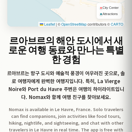
City Center
Attractions
Leaflet
|
©
OpenStreetMap
contributors ©
CARTO
르아브르의 해안 도시에서 새
로운 여행 동료와 만나는 특별
한 경험
르아브르는 항구 도시와 예술적 풍경이 어우러진 곳으로, 솔
로 여행자에게 완벽한 여행지입니다. 특히, La Vierge
Noire와 Port du Havre 주변은 여행의 하이라이트입니
다. Nomax와 함께 여행 친구를 찾아보세요.
Nomax is available in Le Havre, France. Solo travelers
can find companions, join activities like food tours,
hiking, nightlife, and sightseeing, and chat with other
travelers in Le Havre in real time. The app is free with