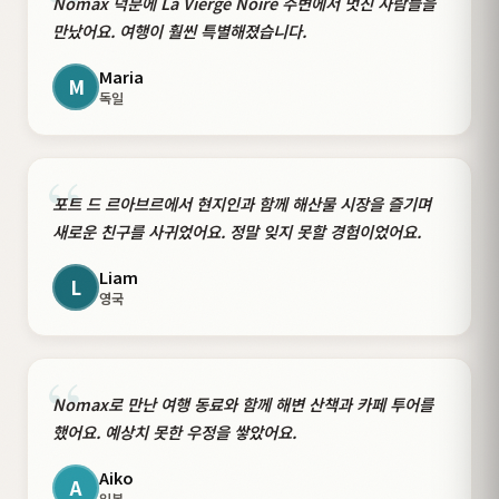
“
Nomax 덕분에 La Vierge Noire 주변에서 멋진 사람들을
만났어요. 여행이 훨씬 특별해졌습니다.
Maria
M
독일
“
포트 드 르아브르에서 현지인과 함께 해산물 시장을 즐기며
새로운 친구를 사귀었어요. 정말 잊지 못할 경험이었어요.
Liam
L
영국
“
Nomax로 만난 여행 동료와 함께 해변 산책과 카페 투어를
했어요. 예상치 못한 우정을 쌓았어요.
Aiko
A
일본