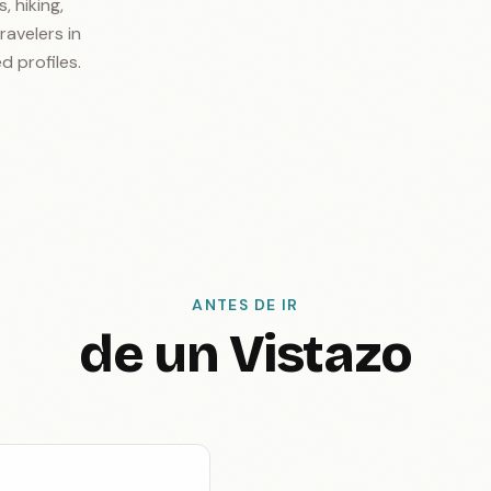
, hiking,
ravelers in
ed profiles.
ANTES DE IR
de un Vistazo