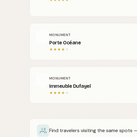
MONUMENT
Porte Océane
★
★
★
★
★
MONUMENT
Immeuble Dufayel
★
★
★
★
★
Find travelers visiting the same spots