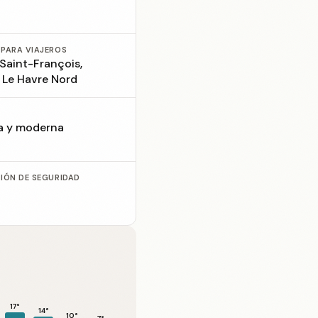
 PARA VIAJEROS
Saint-François,
, Le Havre Nord
a y moderna
CIÓN DE SEGURIDAD
17°
14°
10°