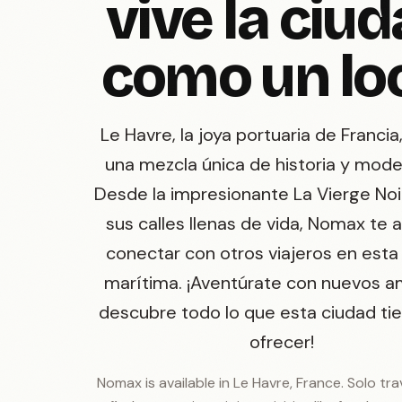
vive la ciu
como un lo
Le Havre, la joya portuaria de Francia
una mezcla única de historia y mode
Desde la impresionante La Vierge Noi
sus calles llenas de vida, Nomax te 
conectar con otros viajeros en esta
marítima. ¡Aventúrate con nuevos a
descubre todo lo que esta ciudad ti
ofrecer!
Nomax is available in Le Havre, France. Solo tr