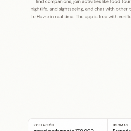
find companions, join activities like food tours
nightlife, and sightseeing, and chat with other t
Le Havre in real time. The app is free with verifi
POBLACIÓN
IDIOMAS
aproximadamente 170,000
Francés