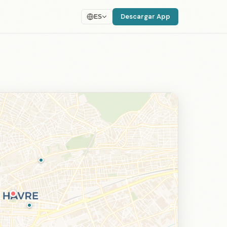
Descargar App
ES