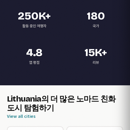
250K+
180
활동 중인 여행자
국가
4.8
15K+
앱 평점
리뷰
Lithuania의 더 많은 노마드 친화
도시 탐험하기
View all cities