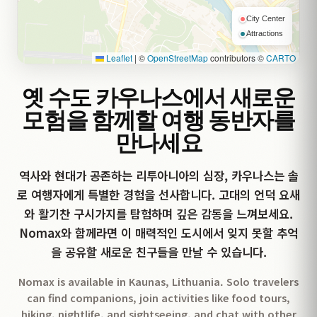
City Center
Attractions
Leaflet
|
©
OpenStreetMap
contributors ©
CARTO
옛 수도 카우나스에서 새로운
모험을 함께할 여행 동반자를
만나세요
역사와 현대가 공존하는 리투아니아의 심장, 카우나스는 솔
로 여행자에게 특별한 경험을 선사합니다. 고대의 언덕 요새
와 활기찬 구시가지를 탐험하며 깊은 감동을 느껴보세요.
Nomax와 함께라면 이 매력적인 도시에서 잊지 못할 추억
을 공유할 새로운 친구들을 만날 수 있습니다.
Nomax is available in Kaunas, Lithuania. Solo travelers
can find companions, join activities like food tours,
hiking, nightlife, and sightseeing, and chat with other