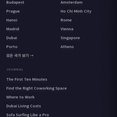
Budapest
Amsterdam
Prague
Ho Chi Minh City
Hanoi
Rome
Madrid
Vienna
Dubai
Singapore
Porto
Athens
모든 국가 보기 →
JOURNAL
The First Ten Minutes
Find the Right Coworking Space
Where to Work
Dubai Living Costs
Sofa Surfing Like a Pro