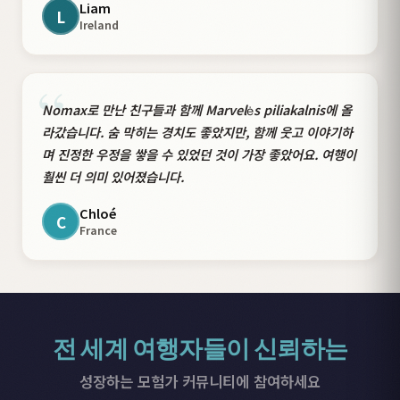
Liam
L
Ireland
“
Nomax로 만난 친구들과 함께 Marvelės piliakalnis에 올
라갔습니다. 숨 막히는 경치도 좋았지만, 함께 웃고 이야기하
며 진정한 우정을 쌓을 수 있었던 것이 가장 좋았어요. 여행이
훨씬 더 의미 있어졌습니다.
Chloé
C
France
전 세계 여행자들이 신뢰하는
성장하는 모험가 커뮤니티에 참여하세요