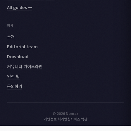
All guides →
회사
소개
Editorial team
Download
커뮤니티 가이드라인
안전 팁
문의하기
© 2026 Nomax
개인정보 처리방침
서비스 약관