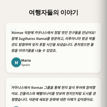
여행자들의 이야기
“
Nomax 덕분에 카우나스에서 정말 멋진 친구들을 만났어요!
함께 Sugiharos Namai를 방문하고, 리투아니아 항공 박물
관도 탐험하며 잊지 못할 시간을 보냈습니다. 혼자였으면 몰
랐을 이야기들을 나눌 수 있었죠.
Maria
M
Spain
“
카우나스에서 Nomax 그룹을 통해 현지 음식 투어에 참여했
어요. 킨둘리스와 쩨펠리나이를 맛보며 현지인처럼 도시를 경
험했습니다. 덕분에 새로운 문화에 대한 이해가 깊어졌어요.