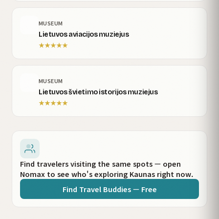
MUSEUM
Lietuvos aviacijos muziejus
★
★
★
★
★
MUSEUM
Lietuvos švietimo istorijos muziejus
★
★
★
★
★
Find travelers visiting the same spots — open
Nomax to see who's exploring Kaunas right now.
Find Travel Buddies — Free