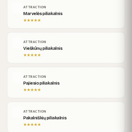
ATTRACTION
Marvelės piliakalnis
★
★
★
★
★
ATTRACTION
Vieškūnų piliakalnis
★
★
★
★
★
ATTRACTION
Pajiesio piliakalnis
★
★
★
★
★
ATTRACTION
Pakalniškių piliakalnis
★
★
★
★
★