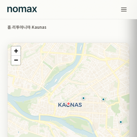
홈
리투아니아
Kaunas
›
›
+
−