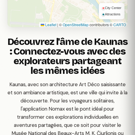
City Center
Attractions
Leaflet
|
©
OpenStreetMap
contributors ©
CARTO
Découvrez l'âme de Kaunas
: Connectez-vous avec des
explorateurs partageant
les mêmes idées
Kaunas, avec son architecture Art Déco saisissante
et son ambiance artistique, est une ville qui invite à la
découverte. Pour les voyageurs solitaires,
l'application Nomax est le pont idéal pour
transformer ces explorations individuelles en
aventures partagées, que ce soit pour visiter le
Musée National des Beaux-Arts M. K. Čiurlionis ou