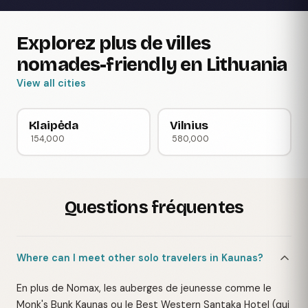
Explorez plus de villes
nomades-friendly en Lithuania
View all cities
Klaipėda
Vilnius
154,000
580,000
Questions fréquentes
Where can I meet other solo travelers in Kaunas?
En plus de Nomax, les auberges de jeunesse comme le
Monk's Bunk Kaunas ou le Best Western Santaka Hotel (qui