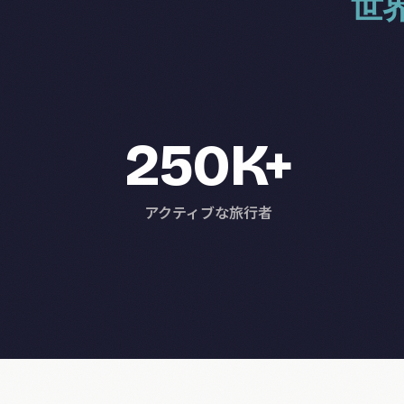
世
250K+
アクティブな旅行者