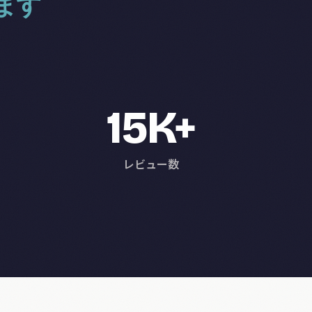
ます
15K+
レビュー数