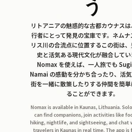
う
リトアニアの魅惑的な古都カウナスは
行者にとって発見の宝庫です。ネムナ
リス川の合流点に位置するこの街は、
史と活気ある現代文化が融合してい
Nomax を使えば、一人旅でも Sugih
Namai の感動を分かち合ったり、活
街を一緒に散策したりする仲間を簡単
ることができます。
Nomax is available in Kaunas, Lithuania. Solo
can find companions, join activities like fo
hiking, nightlife, and sightseeing, and chat
travelers in Kaunas in real time. The app is