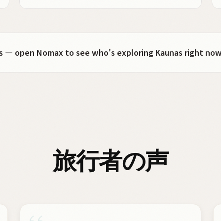
ots — open Nomax to see who's exploring Kaunas right now
旅行者の声