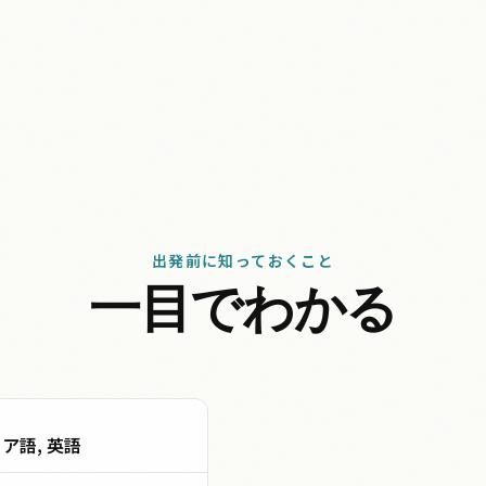
出発前に知っておくこと
一目でわかる
ア語, 英語