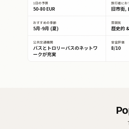
1日の予算
旅行者にお
50-80 EUR
旧市街, 自
おすすめの季節
雰囲気
5月-9月 (夏)
歴史的 
公共交通機関
安全評価
バスとトロリーバスのネットワ
8/10
ークが充実
Po