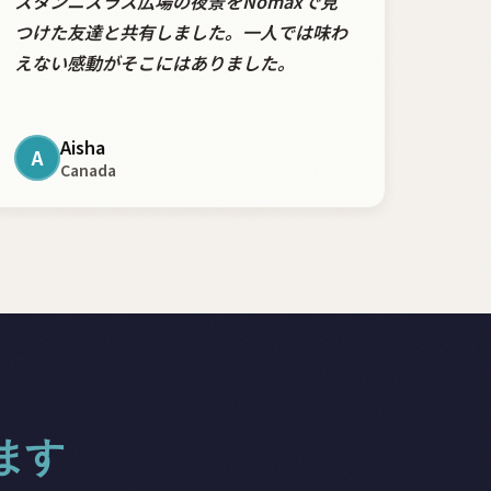
スタンニスラス広場の夜景をNomaxで見
つけた友達と共有しました。一人では味わ
えない感動がそこにはありました。
Aisha
A
Canada
ます