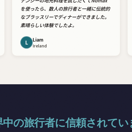
ナンシーの地元料理を試したくてNomax
を使ったら、数人の旅行者と一緒に伝統的
なブラッスリーでディナーができました。
素晴らしい体験でしたよ。
Liam
L
Ireland
界中の旅行者に信頼されてい