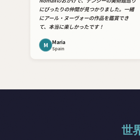
Nomaxのおかげで、ナンシーの美術館巡り
にぴったりの仲間が見つかりました。一緒
にアール・ヌーヴォーの作品を鑑賞でき
て、本当に楽しかったです！
Maria
M
Spain
世