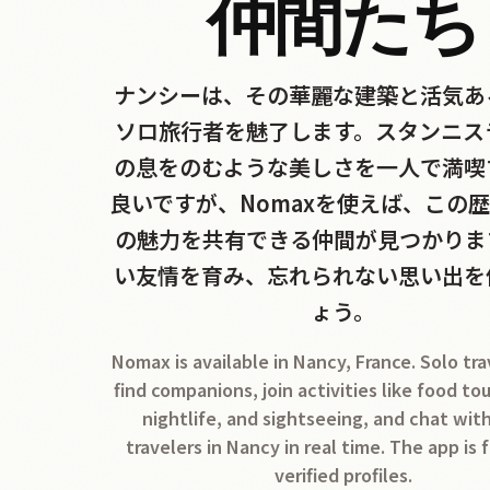
仲間たち
ナンシーは、その華麗な建築と活気あ
ソロ旅行者を魅了します。スタンニス
の息をのむような美しさを一人で満喫
良いですが、Nomaxを使えば、この
の魅力を共有できる仲間が見つかりま
い友情を育み、忘れられない思い出を
ょう。
Nomax is available in Nancy, France. Solo tr
find companions, join activities like food tou
nightlife, and sightseeing, and chat wit
travelers in Nancy in real time. The app is 
verified profiles.