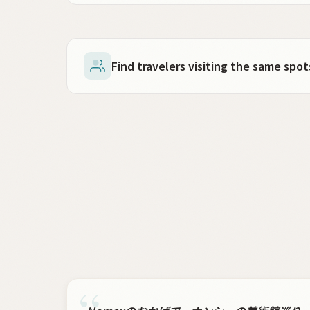
Find travelers visiting the same sp
“