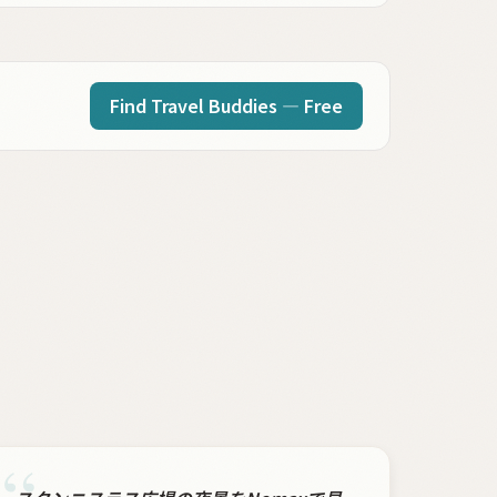
Find Travel Buddies — Free
“