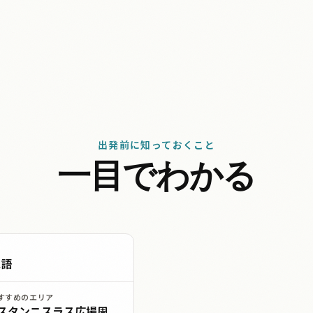
出発前に知っておくこと
一目でわかる
ス語
すすめのエリア
 スタンニスラス広場周