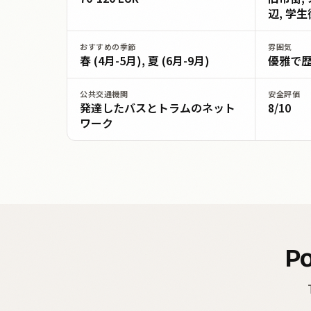
辺, 学生
おすすめの季節
雰囲気
春 (4月-5月), 夏 (6月-9月)
優雅で
公共交通機関
安全評価
発達したバスとトラムのネット
8/10
ワーク
Po