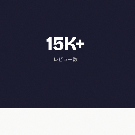
15K+
レビュー数