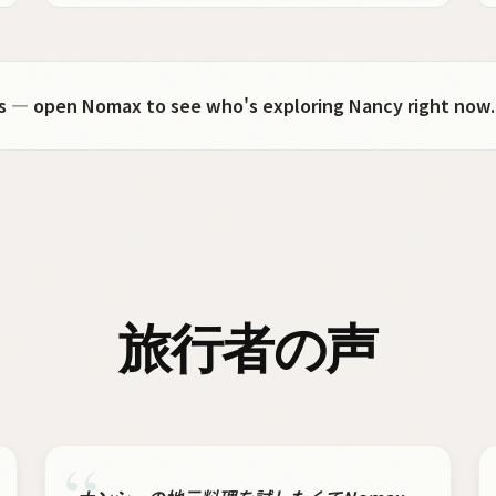
ots — open Nomax to see who's exploring Nancy right now.
旅行者の声
“