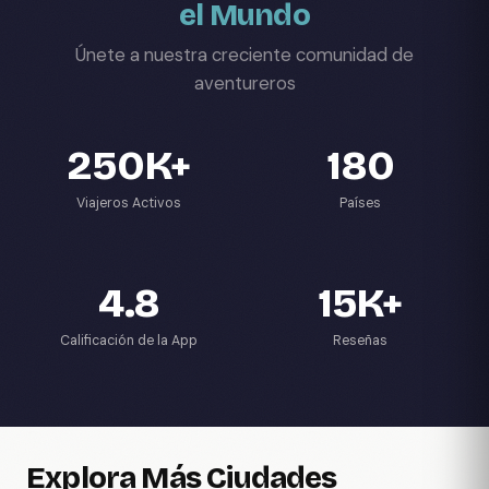
el Mundo
Únete a nuestra creciente comunidad de
aventureros
250K+
180
Viajeros Activos
Países
4.8
15K+
Calificación de la App
Reseñas
Explora Más Ciudades