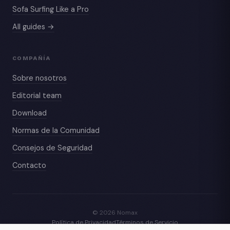
Sofa Surfing Like a Pro
All guides →
COMPAÑÍA
Sobre nosotros
Editorial team
Download
Normas de la Comunidad
Consejos de Seguridad
Contacto
© 2026 Nomax
Política de Privacidad
Términos de Servicio