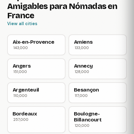
Amigables para Nómadas en
France
View all cities
Aix-en-Provence
Amiens
143,000
133,000
Angers
Annecy
151,000
128,000
Argenteuil
Besançon
110,000
117,000
Bordeaux
Boulogne-
Billancourt
257,000
120,000