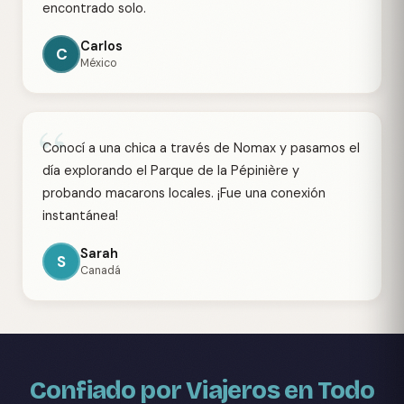
encontrado solo.
Carlos
C
México
“
Conocí a una chica a través de Nomax y pasamos el
día explorando el Parque de la Pépinière y
probando macarons locales. ¡Fue una conexión
instantánea!
Sarah
S
Canadá
Confiado por Viajeros en Todo