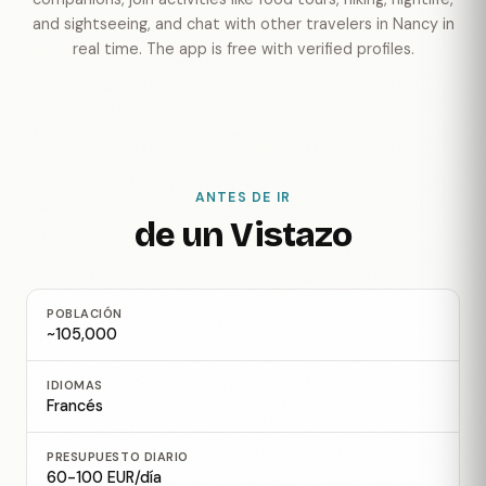
and sightseeing, and chat with other travelers in Nancy in
real time. The app is free with verified profiles.
ANTES DE IR
de un Vistazo
POBLACIÓN
~105,000
IDIOMAS
Francés
PRESUPUESTO DIARIO
60-100 EUR/día