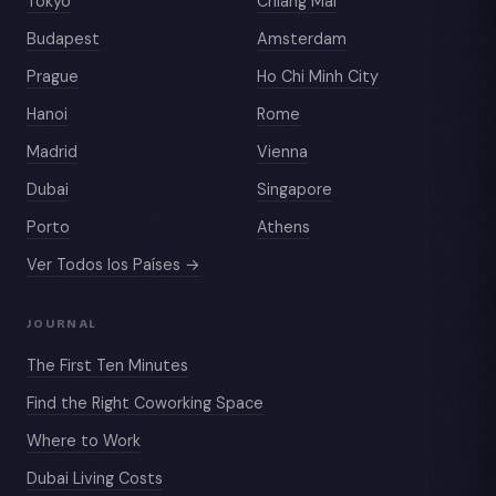
Tokyo
Chiang Mai
Budapest
Amsterdam
Prague
Ho Chi Minh City
Hanoi
Rome
Madrid
Vienna
Dubai
Singapore
Porto
Athens
Ver Todos los Países →
JOURNAL
The First Ten Minutes
Find the Right Coworking Space
Where to Work
Dubai Living Costs