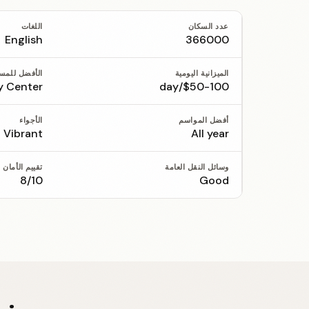
عدد السكان
اللغات
English
366000
الميزانية اليومية
الأفضل للمس
y Center
$50-100/day
أفضل المواسم
الأجواء
Vibrant
All year
وسائل النقل العامة
تقييم الأمان
8/10
Good