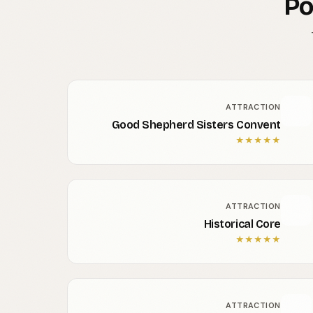
Po
ATTRACTION
Good Shepherd Sisters Convent
★
★
★
★
★
ATTRACTION
Historical Core
★
★
★
★
★
ATTRACTION