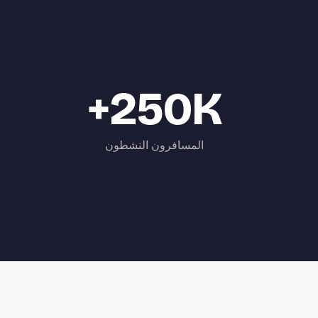
250K+
المسافرون النشطون