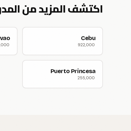
اكتشف المزيد من المدن الصديق
vao
Cebu
2,000
922,000
Puerto Princesa
255,000