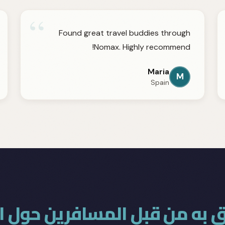
“
Found great travel buddies through
Nomax. Highly recommend!
Maria
M
Spain
 به من قبل المسافرين حول ال