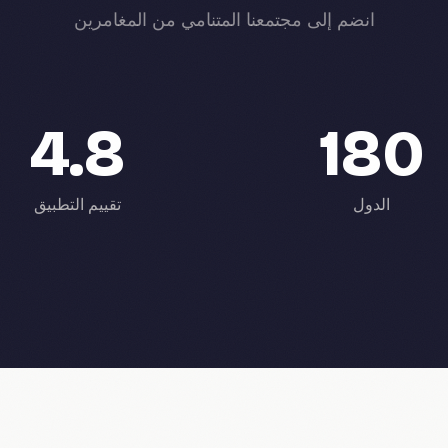
انضم إلى مجتمعنا المتنامي من المغامرين
4.8
180
الدول
تقييم التطبيق