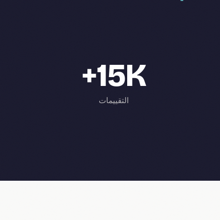
15K+
التقييمات