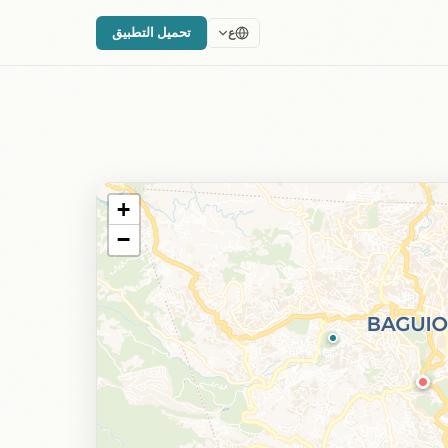
تحميل التطبيق
ع
+
−