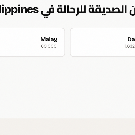
ة للرحالة في Philippines
Malay
Da
60,000
1,63