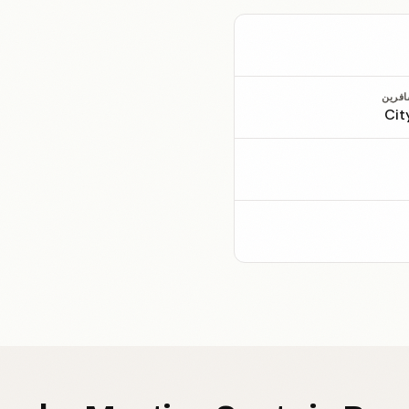
افرين
Cit