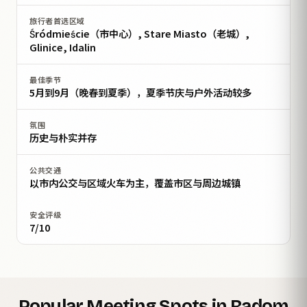
旅行者首选区域
Śródmieście（市中心）, Stare Miasto（老城）,
Glinice, Idalin
最佳季节
5月到9月（晚春到夏季），夏季节庆与户外活动较多
氛围
历史与朴实并存
公共交通
以市内公交与区域火车为主，覆盖市区与周边城镇
安全评级
7/10
Popular Meeting Spots in Radom