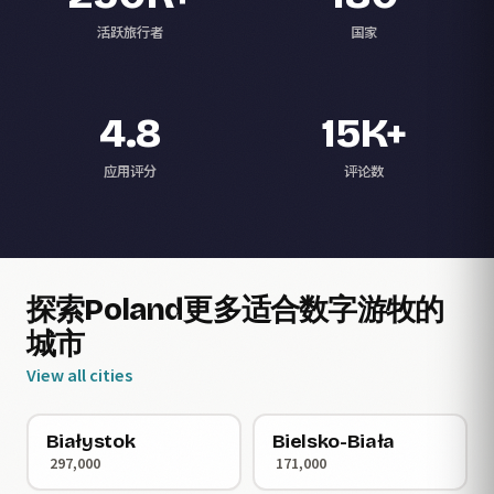
活跃旅行者
国家
4.8
15K+
应用评分
评论数
探索Poland更多适合数字游牧的
城市
View all cities
Białystok
Bielsko-Biała
297,000
171,000