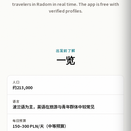
travelers in Radom in real time. The app is free with
verified profiles.
出发前了解
一览
人口
约213,000
语言
波兰语为主，英语在旅游与青年群体中较常见
每日预算
150–300 PLN/天（中等预算）