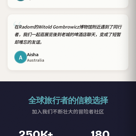
“
在Radom的Witold Gombrowicz博物馆附近遇到了同行
者，我们一起逛展览後到老城的啤酒店聊天，变成了短暂
却难忘的友谊。
Aisha
A
Australia
全球旅行者的信赖选择
加入我们不断壮大的冒险者社区
250K+
180