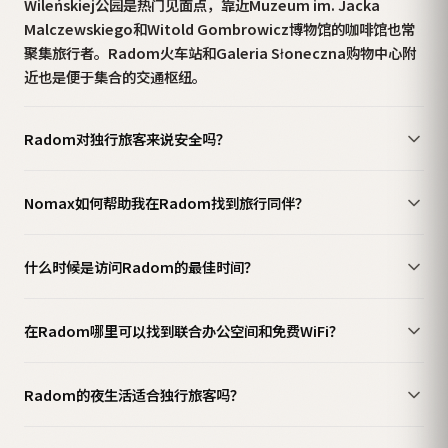
Wileńskiej公园是热门见面点，靠近Muzeum im. Jacka
Malczewskiego和Witold Gombrowicz博物馆的咖啡馆也常
聚集旅行者。Radom火车站和Galeria Słoneczna购物中心附
近也是便于集合的交通枢纽。
Radom对独行旅客来说安全吗？
Nomax如何帮助我在Radom找到旅行同伴？
什么时候是访问Radom的最佳时间？
在Radom哪里可以找到联合办公空间和免费WiFi？
Radom的夜生活适合独行旅客吗？