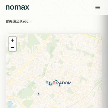
首页
波兰
Radom
›
›
+
−