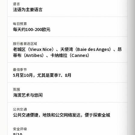
语言
法语为主要语言
每日预算
每天约100-200欧元
旅行者首选区域
老城区（Vieux Nice）、天使湾（Baie des Anges）、昂
蒂布（Antibes）、卡纳维拉（Cannes）
最佳季节
5月至10月，尤其是夏季7、8月
氛围
海滨艺术与悠闲
公共交通
公共交通便捷，地铁和公交网络发达，便于探索全城
安全评级
8/10