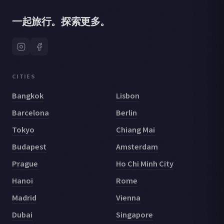
一起旅行。探索更多。
CITIES
Bangkok
Lisbon
Barcelona
Berlin
Tokyo
Chiang Mai
Budapest
Amsterdam
Prague
Ho Chi Minh City
Hanoi
Rome
Madrid
Vienna
Dubai
Singapore