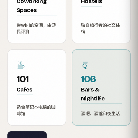
Coworking
Hostels
Spaces
带WiFi的空间，由游
独自旅行者的社交住
民评测
宿
101
106
Cafes
Bars &
Nightlife
适合笔记本电脑的咖
啡馆
酒吧、酒馆和夜生活