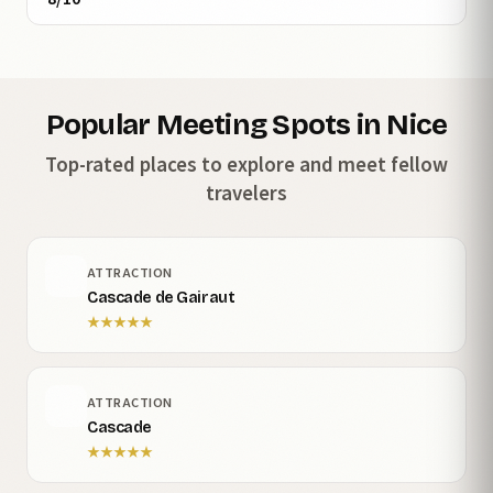
Popular Meeting Spots in Nice
Top-rated places to explore and meet fellow
travelers
ATTRACTION
Cascade de Gairaut
★
★
★
★
★
ATTRACTION
Cascade
★
★
★
★
★