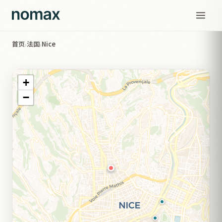
首页
法国
Nice
›
›
+
−