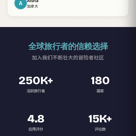
Aisha
A
加拿大
全球旅行者的信赖选择
加入我们不断壮大的冒险者社区
250K+
180
活跃旅行者
国家
4.8
15K+
应用评分
评论数