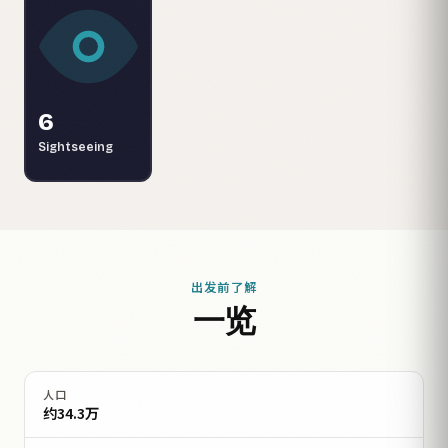
6
Sightseeing
出发前了解
一览
人口
约34.3万