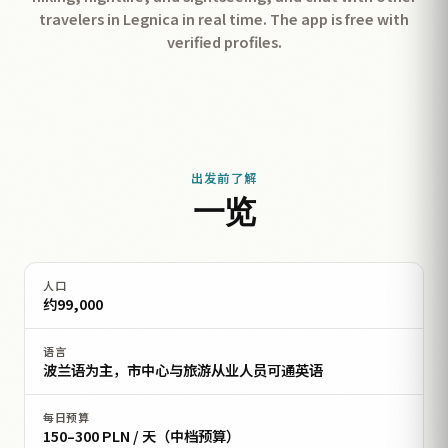
travelers in Legnica in real time. The app is free with
verified profiles.
出发前了解
一览
人口
约99,000
语言
波兰语为主，市中心与旅游从业人员可通英语
每日预算
150–300 PLN / 天（中档预算）