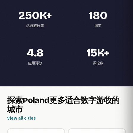
250K+
180
活跃旅行者
国家
4.8
15K+
应用评分
评论数
探索Poland更多适合数字游牧的
城市
View all cities