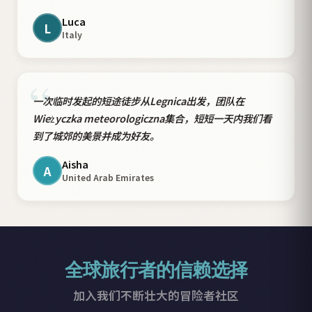
Luca
L
Italy
“
一次临时发起的短途徒步从Legnica出发，团队在
Wieżyczka meteorologiczna集合，短短一天内我们看
到了城郊的美景并成为好友。
Aisha
A
United Arab Emirates
全球旅行者的信赖选择
加入我们不断壮大的冒险者社区