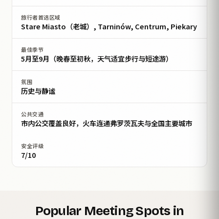
旅行者首选区域
Stare Miasto（老城）, Tarninów, Centrum, Piekary
最佳季节
5月至9月（晚春至初秋，天气适宜步行与短途游）
氛围
历史与静谧
公共交通
市内公交覆盖良好，火车连通弗罗茨瓦夫与全国主要城市
安全评级
7/10
Popular Meeting Spots in