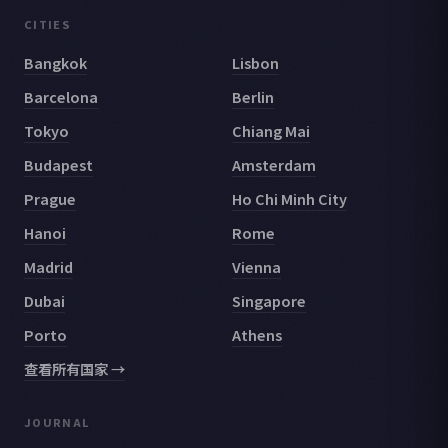
CITIES
Bangkok
Lisbon
Barcelona
Berlin
Tokyo
Chiang Mai
Budapest
Amsterdam
Prague
Ho Chi Minh City
Hanoi
Rome
Madrid
Vienna
Dubai
Singapore
Porto
Athens
查看所有国家 →
JOURNAL