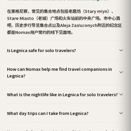
在莱格尼察，常见的集合地点包括老磨坊（Stary młyn）、
Stare Miasto（老城）广场和火车站前的中央广场。市中心酒
吧、历史步行导览集合点以及Aleja Zasłużonych附近的纪念区
都是Nomax用户常约的线下见面地。
Is Legnica safe for solo travelers?
How can Nomax help me find travel companions in
Legnica?
What is the nightlife like in Legnica for solo travelers?
What day trips can I take from Legnica?