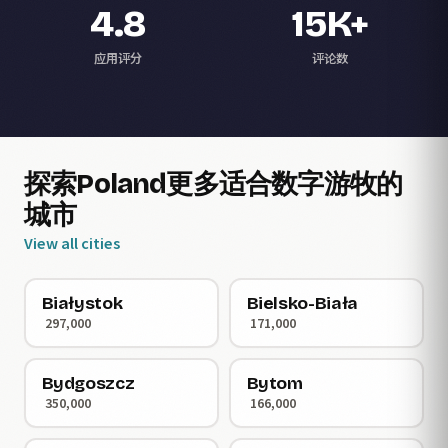
4.8
15K+
应用评分
评论数
探索Poland更多适合数字游牧的
城市
View all cities
Białystok
Bielsko-Biała
297,000
171,000
Bydgoszcz
Bytom
350,000
166,000