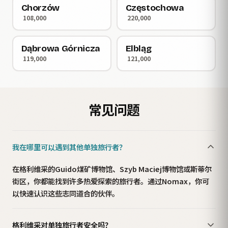
Chorzów
Częstochowa
108,000
220,000
Dąbrowa Górnicza
Elbląg
119,000
121,000
常见问题
我在哪里可以遇到其他单独旅行者？
在格利维采的Guido煤矿博物馆、Szyb Maciej博物馆或斯蒂尔
街区，你都能找到许多热爱探索的旅行者。通过Nomax，你可
以快速认识这些志同道合的伙伴。
格利维采对单独旅行者安全吗？