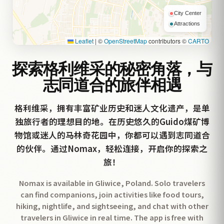
City Center
Attractions
Leaflet
|
©
OpenStreetMap
contributors ©
CARTO
探索格利维采的秘密角落，与
志同道合的旅伴相遇
格利维采，拥有丰富矿业历史和迷人文化遗产，是单
独旅行者的理想目的地。在历史悠久的Guido煤矿博
物馆或迷人的马林奇花园中，你都可以遇到志同道合
的伙伴。通过Nomax，轻松连接，开启你的探索之
旅！
Nomax is available in Gliwice, Poland. Solo travelers
can find companions, join activities like food tours,
hiking, nightlife, and sightseeing, and chat with other
travelers in Gliwice in real time. The app is free with