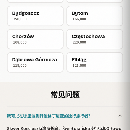
Bydgoszcz
Bytom
350,000
166,000
Chorzów
Częstochowa
108,000
220,000
Dąbrowa Górnicza
Elbląg
119,000
121,000
常见问题
我可以在哪里遇到其他格丁尼亚的独行旅行者？
Skwer Kościuszki滨海长廊、Świętojańska步行街和Orłowo