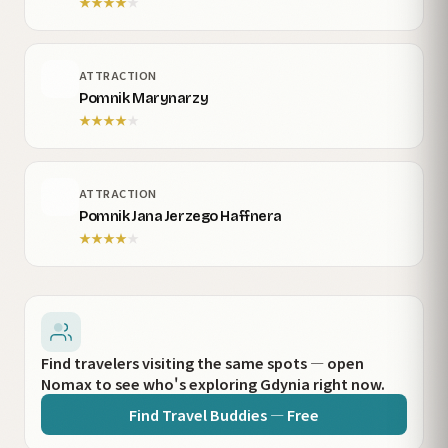
★
★
★
★
★
ATTRACTION
Pomnik Marynarzy
★
★
★
★
★
ATTRACTION
Pomnik Jana Jerzego Haffnera
★
★
★
★
★
Find travelers visiting the same spots — open
Nomax to see who's exploring Gdynia right now.
Find Travel Buddies — Free