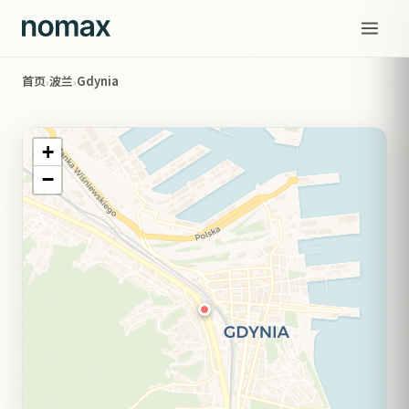
首页
波兰
Gdynia
›
›
+
−