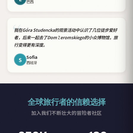
巴西
“
我在Góra Studencka的观景活动中认识了几位徒步爱好
者，后来一起去了Dom Żeromskiego的小众博物馆，旅
行变得更有深度。
Sofia
S
西班牙
全球旅行者的信赖选择
加入我们不断壮大的冒险者社区