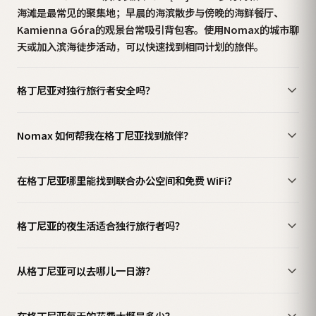
海滩是最常见的聚集地；早晨的海滨散步与傍晚的海鲜餐厅、
Kamienna Góra的观景台常吸引背包客。使用Nomax的城市聊
天或加入滨海徒步活动，可以快速找到相同计划的旅伴。
格丁尼亚对独行旅行者安全吗？
Nomax 如何帮我在格丁尼亚找到旅伴？
在格丁尼亚哪里能找到联合办公空间和免费 WiFi？
格丁尼亚的夜生活适合独行旅行者吗？
从格丁尼亚可以去哪儿一日游？
在格丁尼亚每天的花费大概是多少？