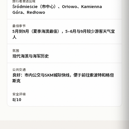
旅行者首选区域
Śródmieście（市中心）、Orłowo、Kamienna
Góra、Redłowo
最佳季节
5月到9月（夏季海滨最佳），5–6月与9月较少游客天气宜
人
氛围
现代海滨与海军历史
公共交通
良好：市内公交与SKM城际快线，便于前往索波特和格但
斯克
安全评级
8/10