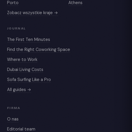
Porto
Athens
Zobacz wszystkie kraje →
JOURNAL
The First Ten Minutes
Find the Right Coworking Space
Where to Work
Dubai Living Costs
Sofa Surfing Like a Pro
All guides →
FIRMA
O nas
Editorial team