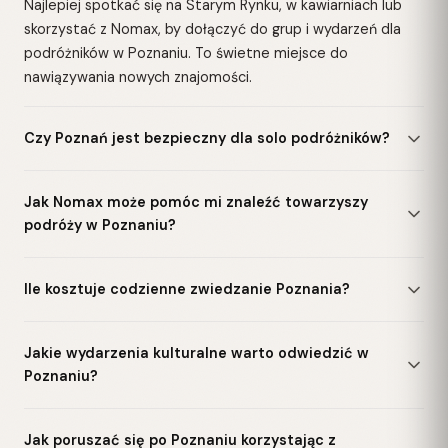
Najlepiej spotkać się na Starym Rynku, w kawiarniach lub
skorzystać z Nomax, by dołączyć do grup i wydarzeń dla
podróżników w Poznaniu. To świetne miejsce do
nawiązywania nowych znajomości.
Czy Poznań jest bezpieczny dla solo podróżników?
Jak Nomax może pomóc mi znaleźć towarzyszy
podróży w Poznaniu?
Ile kosztuje codzienne zwiedzanie Poznania?
Jakie wydarzenia kulturalne warto odwiedzić w
Poznaniu?
Jak poruszać się po Poznaniu korzystając z