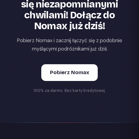
się niezapomnianymi
chwilami! Dołącz do
Nomax już dziś!
Pobierz Nomax i zacznij łączyć się z podobnie
myślącymi podróżnikami już dziś
Pobierz Nomax
100% za darmo. Bez karty kredytowej.