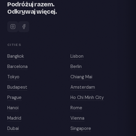
Podróżuj razem.
Odkrywaj więcej.
CITIES
Bangkok
Lisbon
Barcelona
Berlin
Tokyo
Chiang Mai
Budapest
Amsterdam
Prague
Ho Chi Minh City
Hanoi
Rome
Madrid
Vienna
Dubai
Singapore