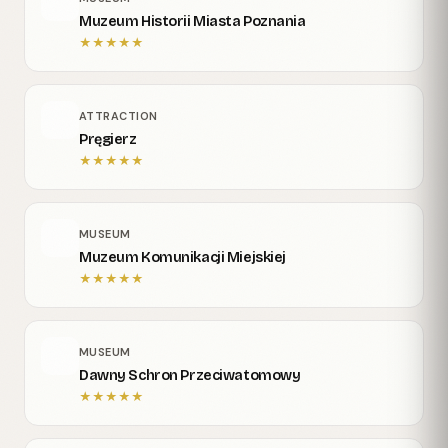
Muzeum Historii Miasta Poznania
★
★
★
★
★
ATTRACTION
Pręgierz
★
★
★
★
★
MUSEUM
Muzeum Komunikacji Miejskiej
★
★
★
★
★
MUSEUM
Dawny Schron Przeciwatomowy
★
★
★
★
★