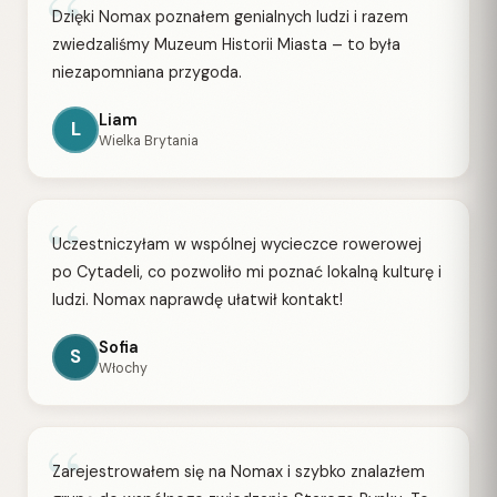
“
Dzięki Nomax poznałem genialnych ludzi i razem
zwiedzaliśmy Muzeum Historii Miasta – to była
niezapomniana przygoda.
Liam
L
Wielka Brytania
“
Uczestniczyłam w wspólnej wycieczce rowerowej
po Cytadeli, co pozwoliło mi poznać lokalną kulturę i
ludzi. Nomax naprawdę ułatwił kontakt!
Sofia
S
Włochy
“
Zarejestrowałem się na Nomax i szybko znalazłem