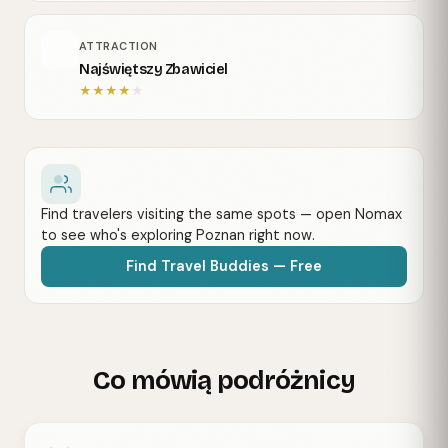
ATTRACTION
Najświętszy Zbawiciel
★
★
★
★
★
Find travelers visiting the same spots — open Nomax
to see who's exploring Poznan right now.
Find Travel Buddies — Free
Co mówią podróżnicy