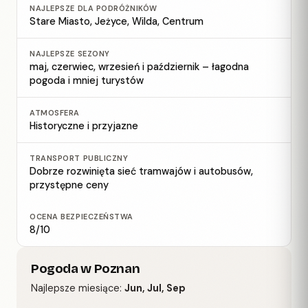
NAJLEPSZE DLA PODRÓŻNIKÓW
Stare Miasto, Jeżyce, Wilda, Centrum
NAJLEPSZE SEZONY
maj, czerwiec, wrzesień i październik – łagodna
pogoda i mniej turystów
ATMOSFERA
Historyczne i przyjazne
TRANSPORT PUBLICZNY
Dobrze rozwinięta sieć tramwajów i autobusów,
przystępne ceny
OCENA BEZPIECZEŃSTWA
8/10
Pogoda w Poznan
Najlepsze miesiące:
Jun, Jul, Sep