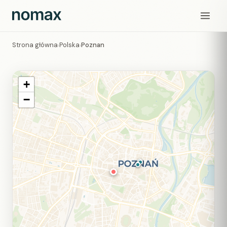
Strona główna
Polska
Poznan
›
›
+
−