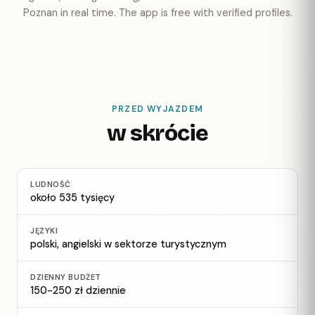
Poznan in real time. The app is free with verified profiles.
PRZED WYJAZDEM
w skrócie
LUDNOŚĆ
około 535 tysięcy
JĘZYKI
polski, angielski w sektorze turystycznym
DZIENNY BUDŻET
150-250 zł dziennie