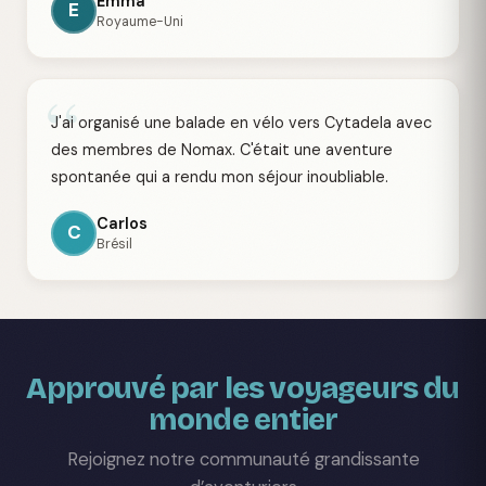
Emma
E
Royaume-Uni
“
J'ai organisé une balade en vélo vers Cytadela avec
des membres de Nomax. C'était une aventure
spontanée qui a rendu mon séjour inoubliable.
Carlos
C
Brésil
Approuvé par les voyageurs du
monde entier
Rejoignez notre communauté grandissante