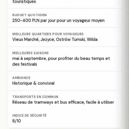
touristiques
BUDGET QUOTIDIEN
250-400 PLN par jour pour un voyageur moyen
MEILLEURS QUARTIERS POUR VOYAGEURS
Vieux Marché, Jeżyce, Ostrów Tumski, Wilda
MEILLEURES SAISONS
mai à septembre, pour profiter du beau temps et
des festivals
AMBIANCE
Historique & convivial
TRANSPORTS EN COMMUN
Réseau de tramways et bus efficace, facile à utiliser
INDICE DE SÉCURITÉ
8/10