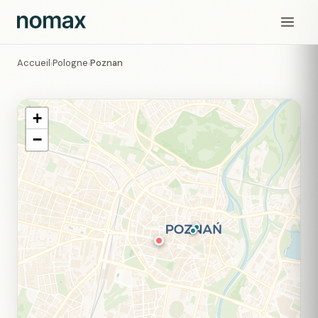
Accueil
Pologne
Poznan
›
›
+
−