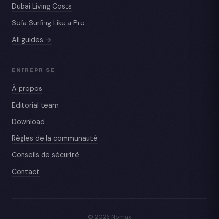
Dubai Living Costs
Sofa Surfing Like a Pro
All guides →
ENTREPRISE
À propos
Editorial team
Download
Règles de la communauté
Conseils de sécurité
Contact
© 2026 Nomax