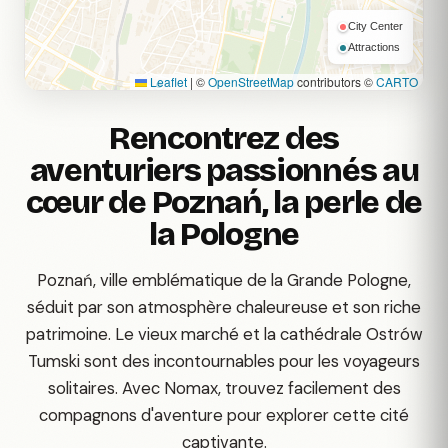
City Center
Attractions
Leaflet
|
©
OpenStreetMap
contributors ©
CARTO
Rencontrez des
aventuriers passionnés au
cœur de Poznań, la perle de
la Pologne
Poznań, ville emblématique de la Grande Pologne,
séduit par son atmosphère chaleureuse et son riche
patrimoine. Le vieux marché et la cathédrale Ostrów
Tumski sont des incontournables pour les voyageurs
solitaires. Avec Nomax, trouvez facilement des
compagnons d'aventure pour explorer cette cité
captivante.