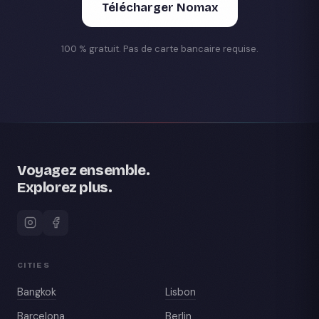
Télécharger Nomax
100 % gratuit. Pas de carte bancaire requise.
Voyagez ensemble.
Explorez plus.
CITIES
Bangkok
Lisbon
Barcelona
Berlin