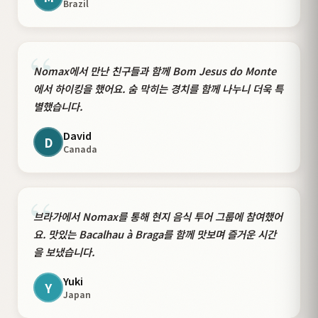
Brazil
“
Nomax에서 만난 친구들과 함께 Bom Jesus do Monte
에서 하이킹을 했어요. 숨 막히는 경치를 함께 나누니 더욱 특
별했습니다.
David
D
Canada
“
브라가에서 Nomax를 통해 현지 음식 투어 그룹에 참여했어
요. 맛있는 Bacalhau à Braga를 함께 맛보며 즐거운 시간
을 보냈습니다.
Yuki
Y
Japan