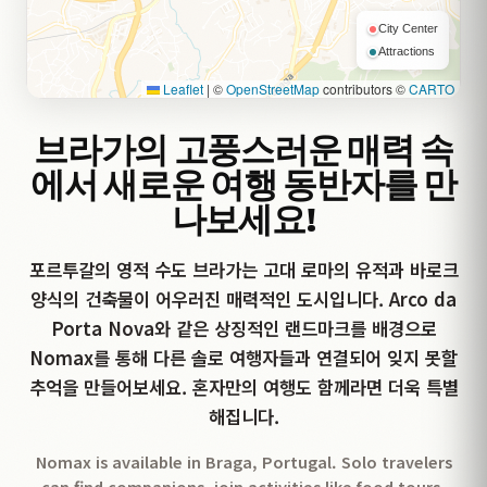
City Center
Attractions
Leaflet
|
©
OpenStreetMap
contributors ©
CARTO
브라가의 고풍스러운 매력 속
에서 새로운 여행 동반자를 만
나보세요!
포르투갈의 영적 수도 브라가는 고대 로마의 유적과 바로크
양식의 건축물이 어우러진 매력적인 도시입니다. Arco da
Porta Nova와 같은 상징적인 랜드마크를 배경으로
Nomax를 통해 다른 솔로 여행자들과 연결되어 잊지 못할
추억을 만들어보세요. 혼자만의 여행도 함께라면 더욱 특별
해집니다.
Nomax is available in Braga, Portugal. Solo travelers
can find companions, join activities like food tours,