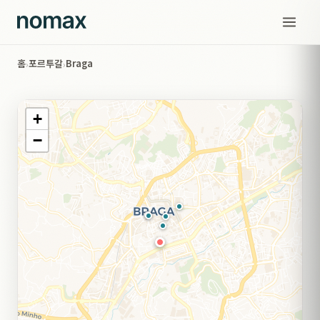
홈
포르투갈
Braga
›
›
+
−