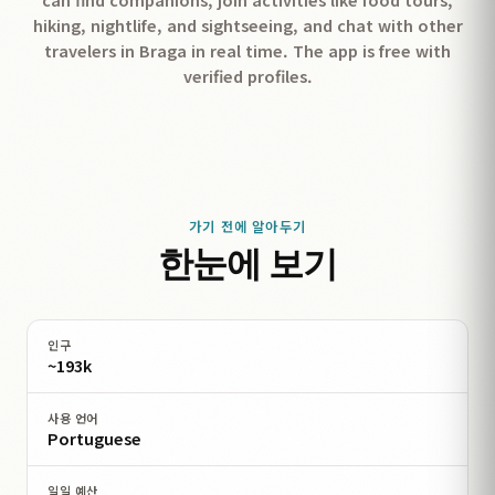
hiking, nightlife, and sightseeing, and chat with other
travelers in Braga in real time. The app is free with
verified profiles.
가기 전에 알아두기
한눈에 보기
인구
~193k
사용 언어
Portuguese
일일 예산