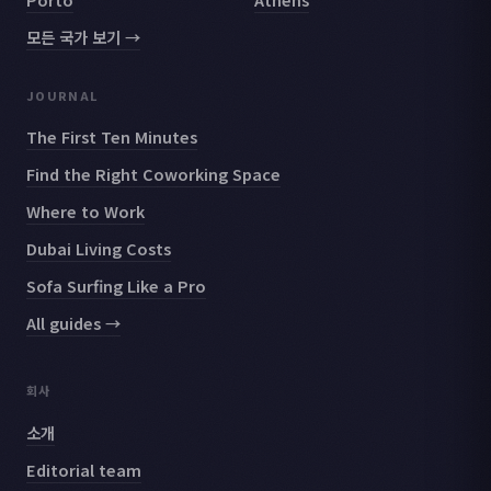
모든 국가 보기 →
JOURNAL
The First Ten Minutes
Find the Right Coworking Space
Where to Work
Dubai Living Costs
Sofa Surfing Like a Pro
All guides →
회사
소개
Editorial team