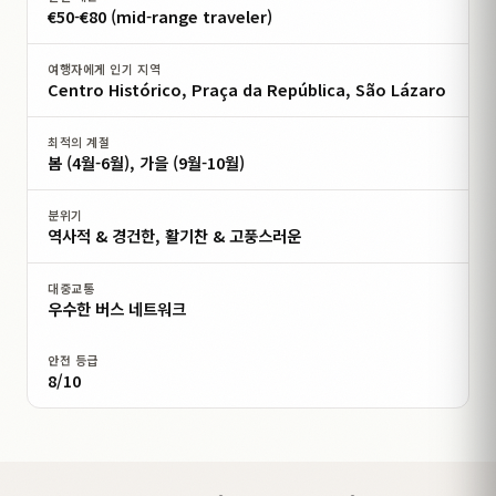
€50-€80 (mid-range traveler)
여행자에게 인기 지역
Centro Histórico, Praça da República, São Lázaro
최적의 계절
봄 (4월-6월), 가을 (9월-10월)
분위기
역사적 & 경건한, 활기찬 & 고풍스러운
대중교통
우수한 버스 네트워크
안전 등급
8/10