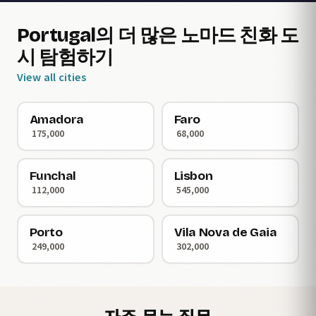
Portugal의 더 많은 노마드 친화 도
시 탐험하기
View all cities
Amadora
Faro
175,000
68,000
Funchal
Lisbon
112,000
545,000
Porto
Vila Nova de Gaia
249,000
302,000