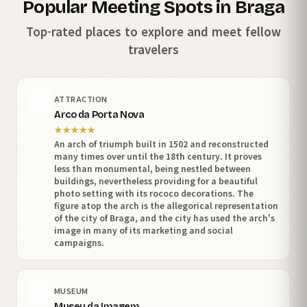
Popular Meeting Spots in Braga
Top-rated places to explore and meet fellow
travelers
ATTRACTION
Arco da Porta Nova
★
★
★
★
★
An arch of triumph built in 1502 and reconstructed
many times over until the 18th century. It proves
less than monumental, being nestled between
buildings, nevertheless providing for a beautiful
photo setting with its rococo decorations. The
figure atop the arch is the allegorical representation
of the city of Braga, and the city has used the arch's
image in many of its marketing and social
campaigns.
MUSEUM
Museu da Imagem