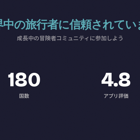
界中の旅行者に信頼されてい
成長中の冒険者コミュニティに参加しよう
180
4.8
国数
アプリ評価