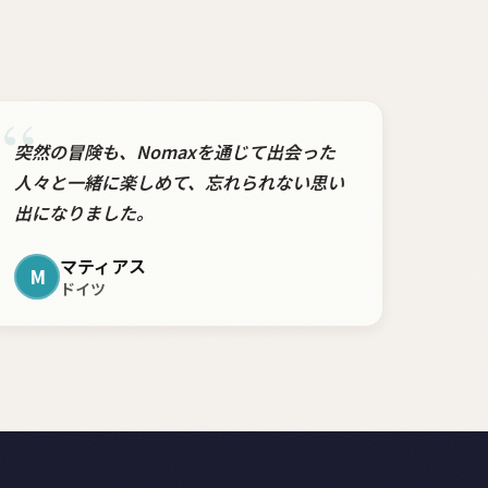
“
突然の冒険も、Nomaxを通じて出会った
人々と一緒に楽しめて、忘れられない思い
出になりました。
マティアス
M
ドイツ