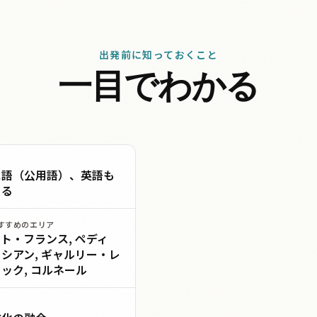
出発前に知っておくこと
一目でわかる
ス語（公用語）、英語も
じる
すすめのエリア
ト・フランス, ペディ
シアン, ギャルリー・レ
ック, コルネール