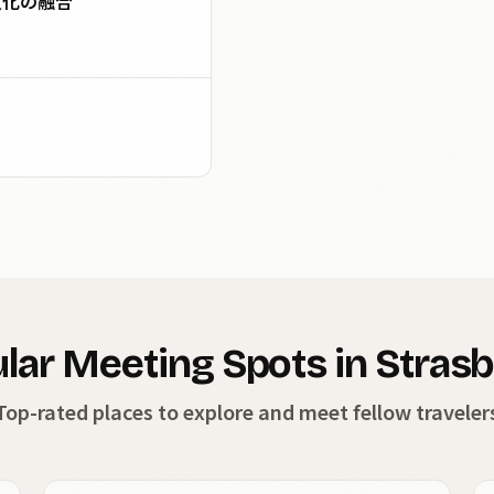
文化の融合
lar Meeting Spots in Stras
Top-rated places to explore and meet fellow traveler