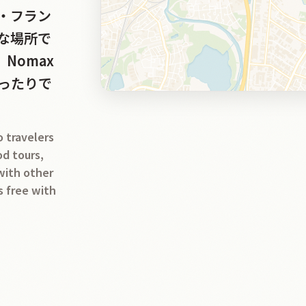
・フラン
な場所で
Nomax
ったりで
o travelers
od tours,
 with other
s free with