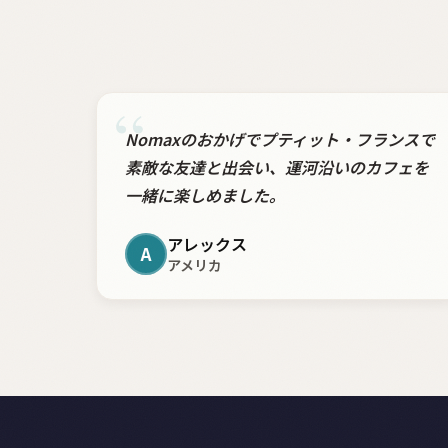
“
Nomaxのおかげでプティット・フランスで
素敵な友達と出会い、運河沿いのカフェを
一緒に楽しめました。
アレックス
A
アメリカ