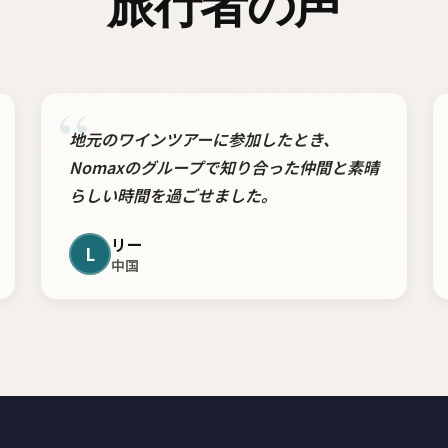
旅行者の声
“
地元のワインツアーに参加したとき、
Nomaxのグループで知り合った仲間と素晴
らしい時間を過ごせました。
リー
L
中国