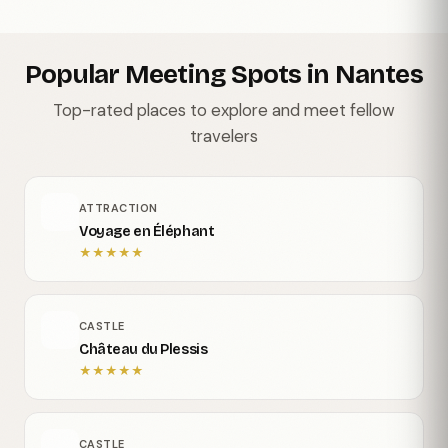
Popular Meeting Spots in Nantes
Top-rated places to explore and meet fellow
travelers
ATTRACTION
Voyage en Éléphant
★
★
★
★
★
CASTLE
Château du Plessis
★
★
★
★
★
CASTLE