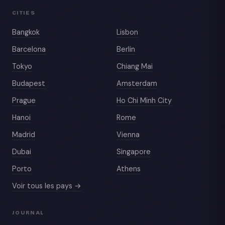
CITIES
Bangkok
Lisbon
Barcelona
Berlin
Tokyo
Chiang Mai
Budapest
Amsterdam
Prague
Ho Chi Minh City
Hanoi
Rome
Madrid
Vienna
Dubai
Singapore
Porto
Athens
Voir tous les pays →
JOURNAL