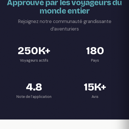
Approuvé par les voyageurs du
monde entier
Rejoignez notre communauté grandissante
d’aventuriers
250K+
180
Voyageurs actifs
Pays
4.8
15K+
Note de l’application
Avis