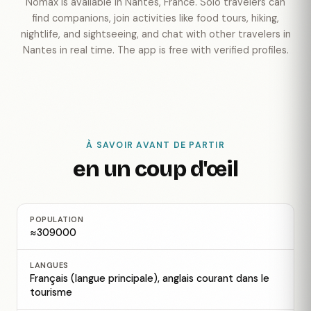
Nomax is available in Nantes, France. Solo travelers can
find companions, join activities like food tours, hiking,
nightlife, and sightseeing, and chat with other travelers in
Nantes in real time. The app is free with verified profiles.
À SAVOIR AVANT DE PARTIR
en un coup d'œil
POPULATION
≈309000
LANGUES
Français (langue principale), anglais courant dans le
tourisme