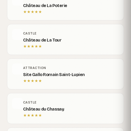
Château de La Poterie
★
★
★
★
★
CASTLE
Château de La Tour
★
★
★
★
★
ATTRACTION
Site Gallo Romain Saint-Lupien
★
★
★
★
★
CASTLE
Château du Chassay
★
★
★
★
★