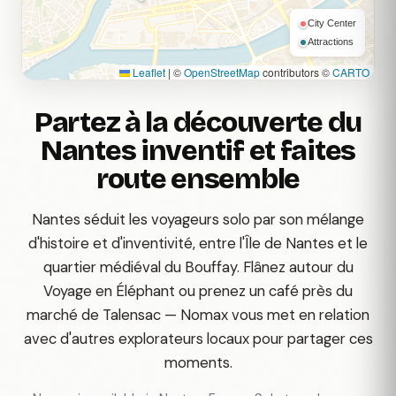
City Center
Attractions
Leaflet
|
©
OpenStreetMap
contributors ©
CARTO
Partez à la découverte du
Nantes inventif et faites
route ensemble
Nantes séduit les voyageurs solo par son mélange
d'histoire et d'inventivité, entre l'Île de Nantes et le
quartier médiéval du Bouffay. Flânez autour du
Voyage en Éléphant ou prenez un café près du
marché de Talensac — Nomax vous met en relation
avec d'autres explorateurs locaux pour partager ces
moments.