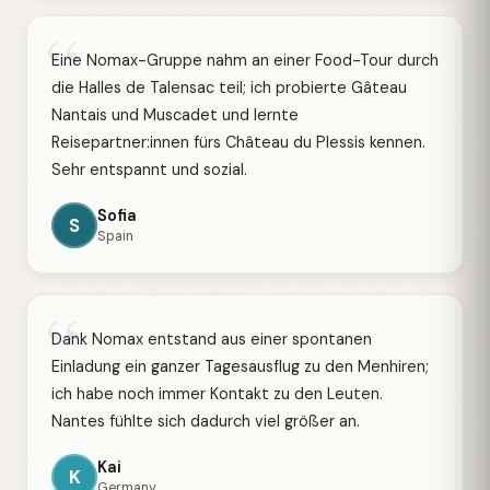
“
Eine Nomax-Gruppe nahm an einer Food-Tour durch
die Halles de Talensac teil; ich probierte Gâteau
Nantais und Muscadet und lernte
Reisepartner:innen fürs Château du Plessis kennen.
Sehr entspannt und sozial.
Sofia
S
Spain
“
Dank Nomax entstand aus einer spontanen
Einladung ein ganzer Tagesausflug zu den Menhiren;
ich habe noch immer Kontakt zu den Leuten.
Nantes fühlte sich dadurch viel größer an.
Kai
K
Germany