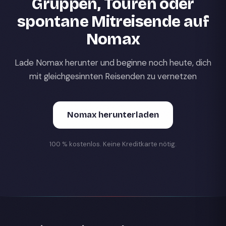
Gruppen, Touren oder
spontane Mitreisende auf
Nomax
Lade Nomax herunter und beginne noch heute, dich
mit gleichgesinnten Reisenden zu vernetzen
Nomax herunterladen
100 % kostenlos. Keine Kreditkarte nötig.