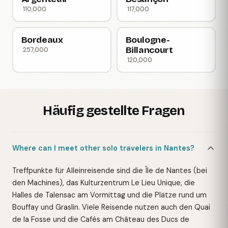
110,000
117,000
Bordeaux
Boulogne-
Billancourt
257,000
120,000
Häufig gestellte Fragen
Where can I meet other solo travelers in Nantes?
Treffpunkte für Alleinreisende sind die Île de Nantes (bei
den Machines), das Kulturzentrum Le Lieu Unique, die
Halles de Talensac am Vormittag und die Plätze rund um
Bouffay und Graslin. Viele Reisende nutzen auch den Quai
de la Fosse und die Cafés am Château des Ducs de