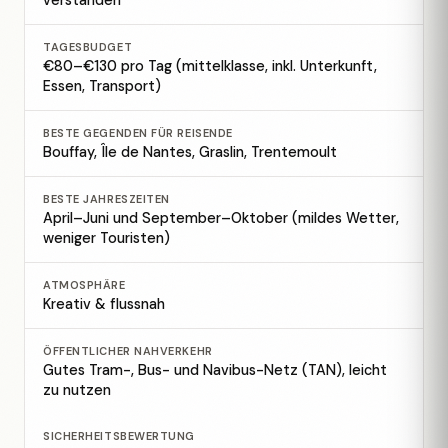
verstanden
TAGESBUDGET
€80–€130 pro Tag (mittelklasse, inkl. Unterkunft,
Essen, Transport)
BESTE GEGENDEN FÜR REISENDE
Bouffay, Île de Nantes, Graslin, Trentemoult
BESTE JAHRESZEITEN
April–Juni und September–Oktober (mildes Wetter,
weniger Touristen)
ATMOSPHÄRE
Kreativ & flussnah
ÖFFENTLICHER NAHVERKEHR
Gutes Tram-, Bus- und Navibus-Netz (TAN), leicht
zu nutzen
SICHERHEITSBEWERTUNG