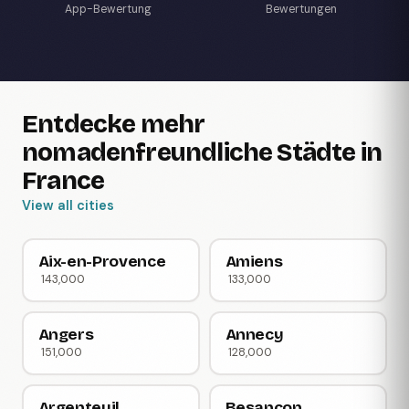
App-Bewertung
Bewertungen
Entdecke mehr
nomadenfreundliche Städte in
France
View all cities
Aix-en-Provence
Amiens
143,000
133,000
Angers
Annecy
151,000
128,000
Argenteuil
Besançon