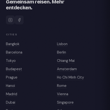
Gemeinsam reisen. Mehr
entdecken.
CITIES
Bangkok
Lisbon
Barcelona
Berlin
Tokyo
Chiang Mai
Budapest
Amsterdam
Prague
Ho Chi Minh City
Hanoi
Rome
Madrid
Vienna
Dubai
Singapore