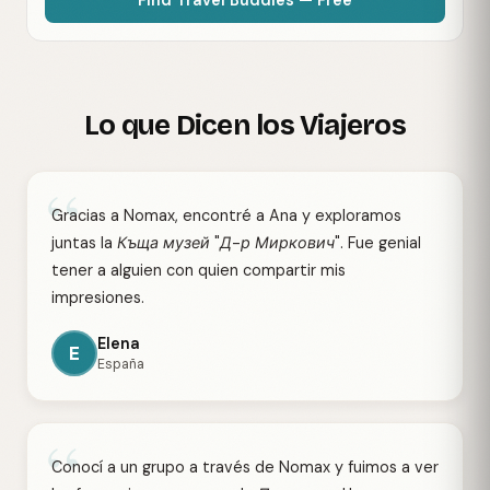
Lo que Dicen los Viajeros
“
Gracias a Nomax, encontré a Ana y exploramos
juntas la Къща музей "Д-р Миркович". Fue genial
tener a alguien con quien compartir mis
impresiones.
Elena
E
España
“
Conocí a un grupo a través de Nomax y fuimos a ver