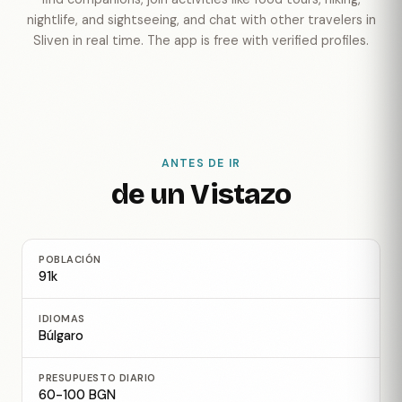
nightlife, and sightseeing, and chat with other travelers in
Sliven in real time. The app is free with verified profiles.
ANTES DE IR
de un Vistazo
POBLACIÓN
91k
IDIOMAS
Búlgaro
PRESUPUESTO DIARIO
60-100 BGN