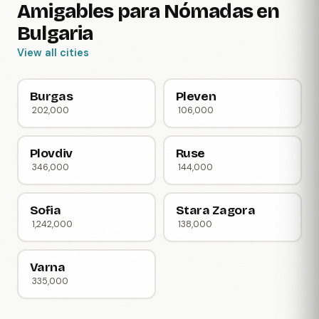
Amigables para Nómadas en
Bulgaria
View all cities
Burgas
Pleven
202,000
106,000
Plovdiv
Ruse
346,000
144,000
Sofia
Stara Zagora
1,242,000
138,000
Varna
335,000