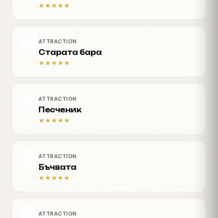
★
★
★
★
★
ATTRACTION
Старата бара
★
★
★
★
★
ATTRACTION
Песченик
★
★
★
★
★
ATTRACTION
Бъчвата
★
★
★
★
★
ATTRACTION