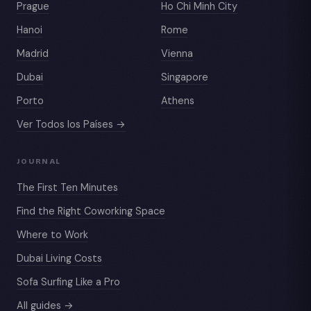
Prague
Ho Chi Minh City
Hanoi
Rome
Madrid
Vienna
Dubai
Singapore
Porto
Athens
Ver Todos los Países →
JOURNAL
The First Ten Minutes
Find the Right Coworking Space
Where to Work
Dubai Living Costs
Sofa Surfing Like a Pro
All guides →