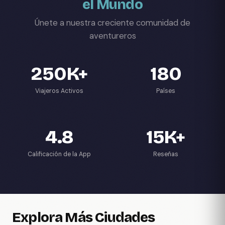
el Mundo
Únete a nuestra creciente comunidad de
aventureros
250K+
180
Viajeros Activos
Países
4.8
15K+
Calificación de la App
Reseñas
Explora Más Ciudades