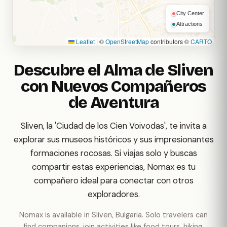
City Center
Attractions
Leaflet
|
©
OpenStreetMap
contributors ©
CARTO
Descubre el Alma de Sliven
con Nuevos Compañeros
de Aventura
Sliven, la 'Ciudad de los Cien Voivodas', te invita a
explorar sus museos históricos y sus impresionantes
formaciones rocosas. Si viajas solo y buscas
compartir estas experiencias, Nomax es tu
compañero ideal para conectar con otros
exploradores.
Nomax is available in Sliven, Bulgaria. Solo travelers can
find companions, join activities like food tours, hiking,