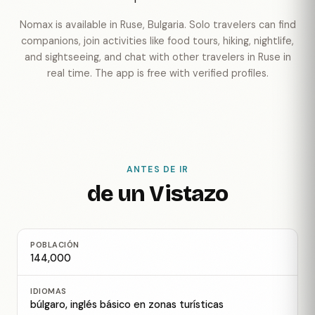
Nomax is available in Ruse, Bulgaria. Solo travelers can find
companions, join activities like food tours, hiking, nightlife,
and sightseeing, and chat with other travelers in Ruse in
real time. The app is free with verified profiles.
ANTES DE IR
de un Vistazo
POBLACIÓN
144,000
IDIOMAS
búlgaro, inglés básico en zonas turísticas