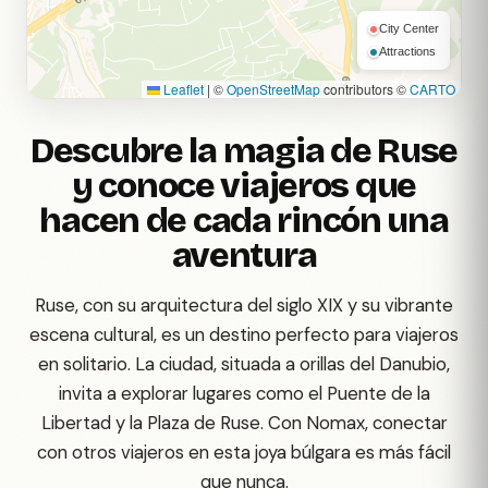
City Center
Attractions
Leaflet
|
©
OpenStreetMap
contributors ©
CARTO
Descubre la magia de Ruse
y conoce viajeros que
hacen de cada rincón una
aventura
Ruse, con su arquitectura del siglo XIX y su vibrante
escena cultural, es un destino perfecto para viajeros
en solitario. La ciudad, situada a orillas del Danubio,
invita a explorar lugares como el Puente de la
Libertad y la Plaza de Ruse. Con Nomax, conectar
con otros viajeros en esta joya búlgara es más fácil
que nunca.