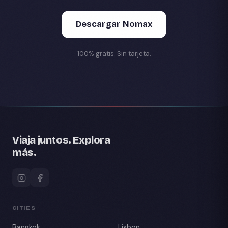
Descargar Nomax
100% gratis. Sin tarjeta.
Viaja juntos. Explora
más.
CITIES
Bangkok
Lisbon