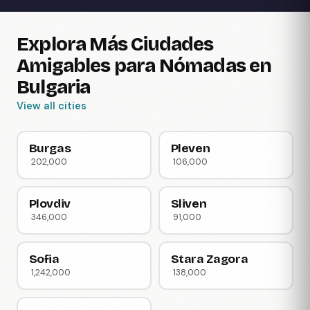
Explora Más Ciudades
Amigables para Nómadas en
Bulgaria
View all cities
Burgas
Pleven
202,000
106,000
Plovdiv
Sliven
346,000
91,000
Sofia
Stara Zagora
1,242,000
138,000