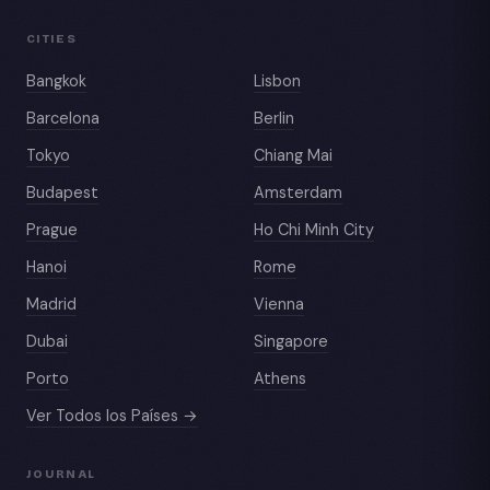
CITIES
Bangkok
Lisbon
Barcelona
Berlin
Tokyo
Chiang Mai
Budapest
Amsterdam
Prague
Ho Chi Minh City
Hanoi
Rome
Madrid
Vienna
Dubai
Singapore
Porto
Athens
Ver Todos los Países →
JOURNAL