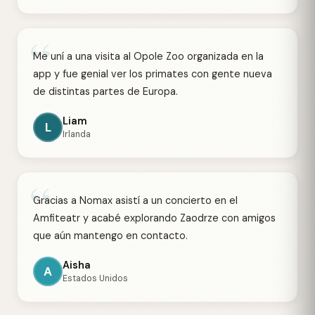
“
Me uní a una visita al Opole Zoo organizada en la
app y fue genial ver los primates con gente nueva
de distintas partes de Europa.
Liam
L
Irlanda
“
Gracias a Nomax asistí a un concierto en el
Amfiteatr y acabé explorando Zaodrze con amigos
que aún mantengo en contacto.
Aisha
A
Estados Unidos