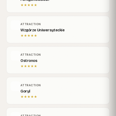
★
★
★
★
★
ATTRACTION
Wzgórze Uniwersyteckie
★
★
★
★
★
ATTRACTION
Ostronos
★
★
★
★
★
ATTRACTION
Goryl
★
★
★
★
★
ATTRACTION