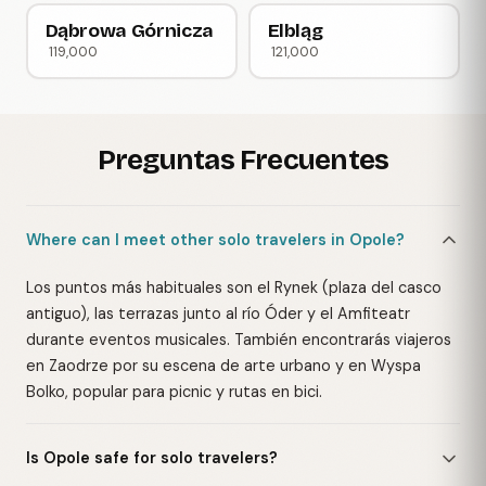
Dąbrowa Górnicza
Elbląg
119,000
121,000
Preguntas Frecuentes
Where can I meet other solo travelers in Opole?
Los puntos más habituales son el Rynek (plaza del casco
antiguo), las terrazas junto al río Óder y el Amfiteatr
durante eventos musicales. También encontrarás viajeros
en Zaodrze por su escena de arte urbano y en Wyspa
Bolko, popular para picnic y rutas en bici.
Is Opole safe for solo travelers?