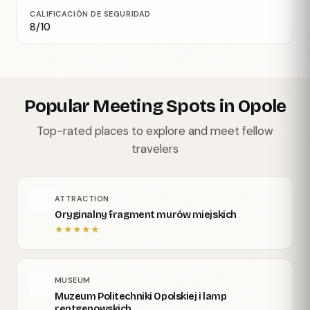
CALIFICACIÓN DE SEGURIDAD
8/10
Popular Meeting Spots in Opole
Top-rated places to explore and meet fellow
travelers
ATTRACTION
Oryginalny fragment murów miejskich
★
★
★
★
★
MUSEUM
Muzeum Politechniki Opolskiej i lamp
rentgenowskich