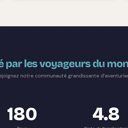
 par les voyageurs du mon
ejoignez notre communauté grandissante d’aventurie
180
4.8