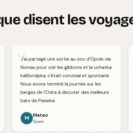
que disent les voyag
“
J'ai partagé une sortie au zoo d'Opole via
Nomax pour voir les gibbons et la uchatka
kalifornijska; c'était convivial et spontané.
Nous avons terminé la journée sur les
berges de l'Odra à discuter des meilleurs
bars de Pasieka.
Mateo
M
Spain