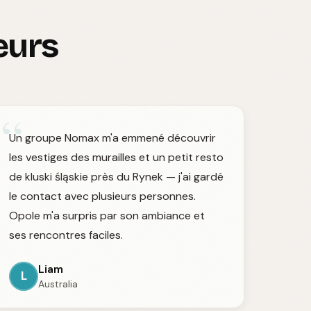
eurs
“
Un groupe Nomax m'a emmené découvrir
les vestiges des murailles et un petit resto
de kluski śląskie près du Rynek — j'ai gardé
le contact avec plusieurs personnes.
Opole m'a surpris par son ambiance et
ses rencontres faciles.
Liam
L
Australia