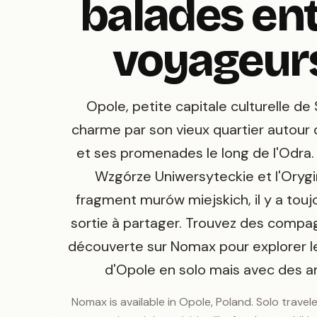
balades en
voyageur
Opole, petite capitale culturelle de S
charme par son vieux quartier autour
et ses promenades le long de l'Odra. 
Wzgórze Uniwersyteckie et l'Orygi
fragment murów miejskich, il y a touj
sortie à partager. Trouvez des comp
découverte sur Nomax pour explorer le
d'Opole en solo mais avec des a
Nomax is available in Opole, Poland. Solo travel