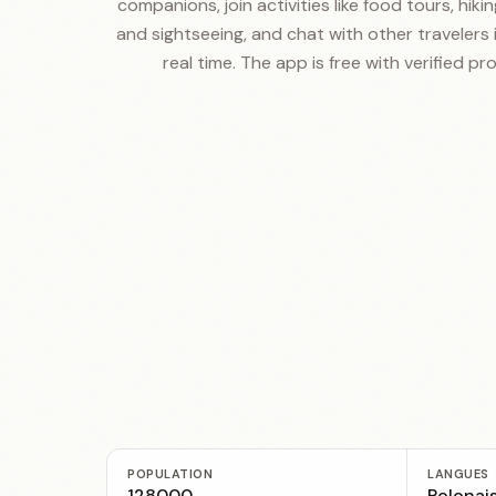
companions, join activities like food tours, hiking
and sightseeing, and chat with other travelers 
real time. The app is free with verified prof
POPULATION
LANGUES
128000
Polonais