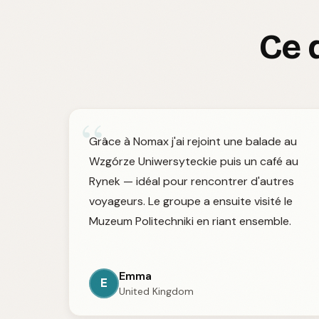
Ce 
“
Grâce à Nomax j'ai rejoint une balade au
Wzgórze Uniwersyteckie puis un café au
Rynek — idéal pour rencontrer d'autres
voyageurs. Le groupe a ensuite visité le
Muzeum Politechniki en riant ensemble.
Emma
E
United Kingdom