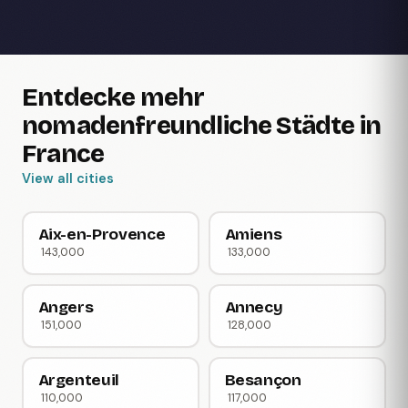
Entdecke mehr
nomadenfreundliche Städte in
France
View all cities
Aix-en-Provence
Amiens
143,000
133,000
Angers
Annecy
151,000
128,000
Argenteuil
Besançon
110,000
117,000