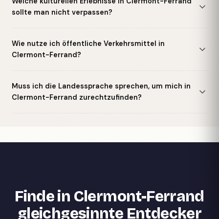
Welche kulturellen Erlebnisse in Clermont-Ferrand
sollte man nicht verpassen?
Wie nutze ich öffentliche Verkehrsmittel in
Clermont-Ferrand?
Muss ich die Landessprache sprechen, um mich in
Clermont-Ferrand zurechtzufinden?
Finde in Clermont-Ferrand
gleichgesinnte Entdecker