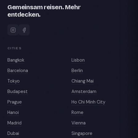
Gemeinsam reisen. Mehr
entdecken.
CITIES
Bangkok
Lisbon
Barcelona
Berlin
Tokyo
Chiang Mai
Budapest
Amsterdam
Prague
Ho Chi Minh City
Hanoi
Rome
Madrid
Vienna
Dubai
Singapore