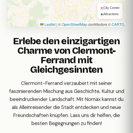
City Center
Attractions
Leaflet
|
©
OpenStreetMap
contributors ©
CARTO
Erlebe den einzigartigen
Charme von Clermont-
Ferrand mit
Gleichgesinnten
Clermont-Ferrand verzaubert mit seiner
faszinierenden Mischung aus Geschichte, Kultur und
beeindruckender Landschaft. Mit Nomax kannst du
als Alleinreisender die Stadt entdecken und neue
Freundschaften knüpfen. Lass uns dir helfen, die
besten Begegnungen zu finden!