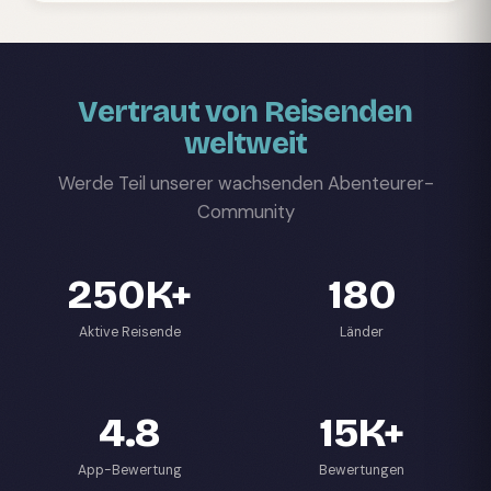
Vertraut von Reisenden
weltweit
Werde Teil unserer wachsenden Abenteurer-
Community
250K+
180
Aktive Reisende
Länder
4.8
15K+
App-Bewertung
Bewertungen