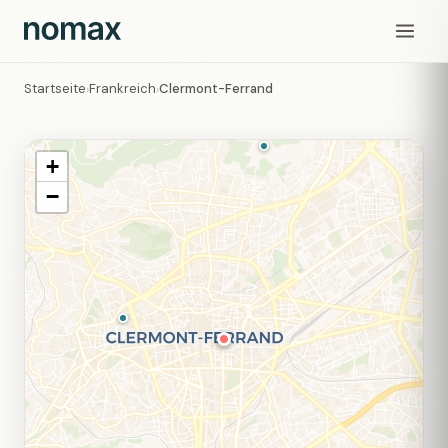
Startseite
Frankreich
Clermont-Ferrand
›
›
+
−