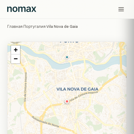
Главная
Португалия
Vila Nova de Gaia
›
›
+
−