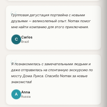
“
Групповая дегустация портвейна с новыми
друзьями — великолепный опыт. Nomax помог
мне найти компанию для этого приключения.
Carlos
C
Brazil
“
Я познакомилась с замечательными людьми и
даже отправилась на спонтанную экскурсию по
мосту Дома Луиса. Спасибо Nomax за новые
знакомства!
Anna
A
Russia