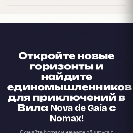
Откройте новые
горизонты и
найдите
единомышленников
для приключений в
Вила Nova de Gaia с
Nomax!
Скачайте Nomax и начните общаться с