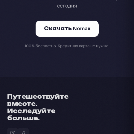
сегодня
Скачать Nomax
100% бесплатно. Кредитная карта не нужна.
Путешествуйте
вместе.
Исследуйте
больше.