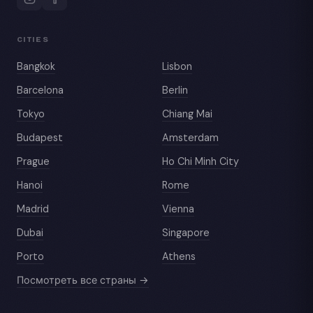
CITIES
Bangkok
Lisbon
Barcelona
Berlin
Tokyo
Chiang Mai
Budapest
Amsterdam
Prague
Ho Chi Minh City
Hanoi
Rome
Madrid
Vienna
Dubai
Singapore
Porto
Athens
Посмотреть все страны →