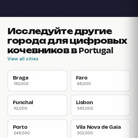
Исследуйте другие
города для цифровых
кочевников в Portugal
View all cities
Braga
Faro
193,000
68,000
Funchal
Lisbon
112,000
545,000
Porto
Vila Nova de Gaia
249,000
302,000