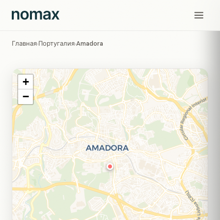
Главная
Португалия
Amadora
›
›
+
−