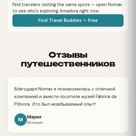
Find travelers visiting the same spots — open Nomax
to see who's exploring Amadora right now.
Find Travel Buddies — Free
Отзывы
путешественников
“
Благодаря Nomax я познакомилась с отличной
компанией и вместе посетили музей Fábrica da
Pólvora. Это был незабываемый опыт!
Мария
М
Испания