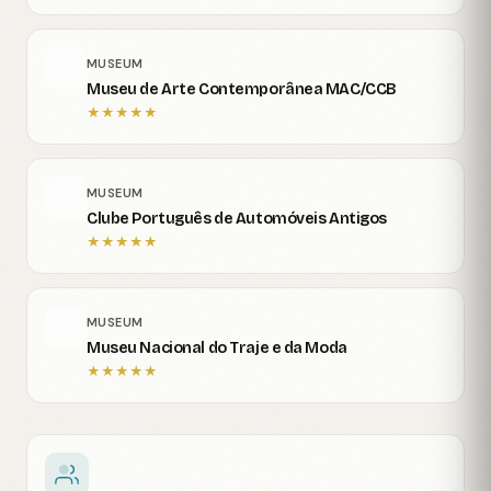
MUSEUM
Museu de Arte Contemporânea MAC/CCB
★
★
★
★
★
MUSEUM
Clube Português de Automóveis Antigos
★
★
★
★
★
MUSEUM
Museu Nacional do Traje e da Moda
★
★
★
★
★