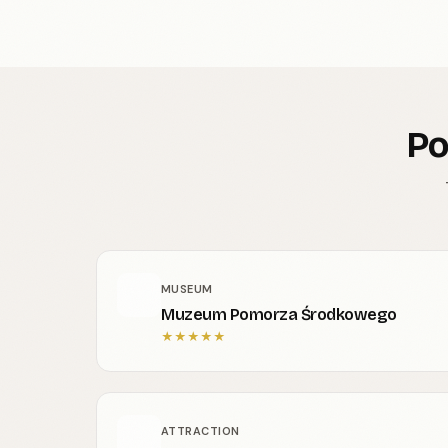
Po
MUSEUM
Muzeum Pomorza Środkowego
★
★
★
★
★
ATTRACTION