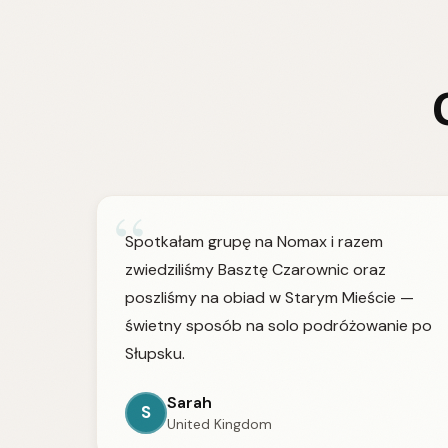
“
Spotkałam grupę na Nomax i razem
zwiedziliśmy Basztę Czarownic oraz
poszliśmy na obiad w Starym Mieście —
świetny sposób na solo podróżowanie po
Słupsku.
Sarah
S
United Kingdom