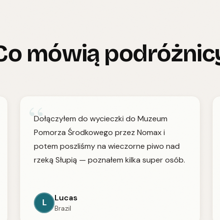
Co mówią podróżnic
“
Dołączyłem do wycieczki do Muzeum
Pomorza Środkowego przez Nomax i
potem poszliśmy na wieczorne piwo nad
rzeką Słupią — poznałem kilka super osób.
Lucas
L
Brazil