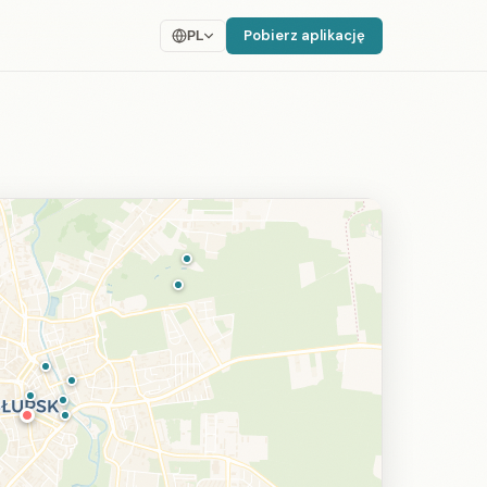
Pobierz aplikację
PL