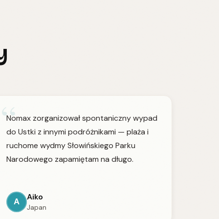
y
“
Nomax zorganizował spontaniczny wypad
do Ustki z innymi podróżnikami — plaża i
ruchome wydmy Słowińskiego Parku
Narodowego zapamiętam na długo.
Aiko
A
Japan