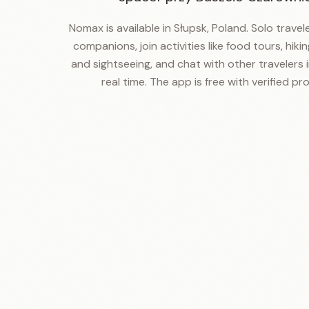
Nomax is available in Słupsk, Poland. Solo travel
companions, join activities like food tours, hiking
and sightseeing, and chat with other travelers i
real time. The app is free with verified prof