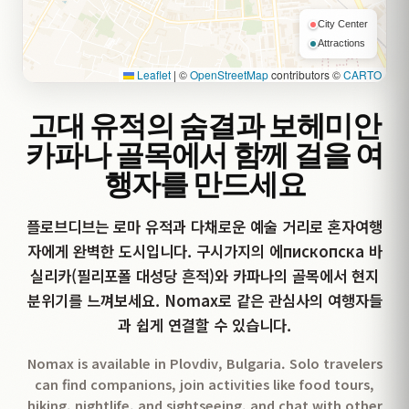
City Center
Attractions
Leaflet
|
©
OpenStreetMap
contributors ©
CARTO
고대 유적의 숨결과 보헤미안
카파나 골목에서 함께 걸을 여
행자를 만드세요
플로브디브는 로마 유적과 다채로운 예술 거리로 혼자여행
자에게 완벽한 도시입니다. 구시가지의 에пископска 바
실리카(필리포폴 대성당 흔적)와 카파나의 골목에서 현지
분위기를 느껴보세요. Nomax로 같은 관심사의 여행자들
과 쉽게 연결할 수 있습니다.
Nomax is available in Plovdiv, Bulgaria. Solo travelers
can find companions, join activities like food tours,
hiking, nightlife, and sightseeing, and chat with other