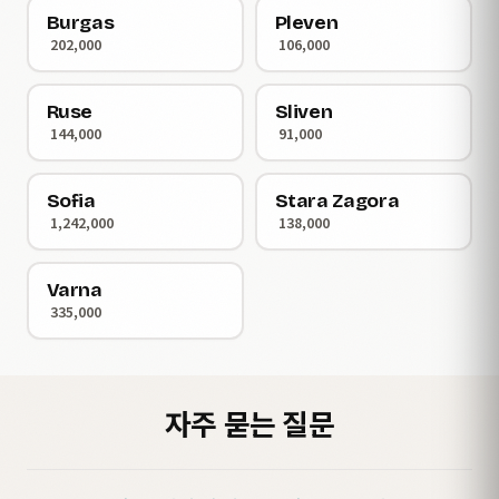
Burgas
Pleven
202,000
106,000
Ruse
Sliven
144,000
91,000
Sofia
Stara Zagora
1,242,000
138,000
Varna
335,000
자주 묻는 질문