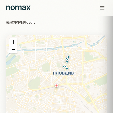
홈
불가리아
Plovdiv
›
›
+
−