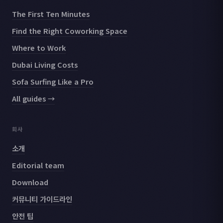
The First Ten Minutes
Find the Right Coworking Space
Where to Work
Dubai Living Costs
Sofa Surfing Like a Pro
All guides →
회사
소개
Editorial team
Download
커뮤니티 가이드라인
안전 팁