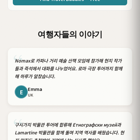
여행자들의 이야기
“
Nomax로 카파나 거리 예술 산책 모임에 참가해 현지 작가
들과 즉석에서 대화를 나누었어요. 로마 극장 투어까지 함께
해 하루가 알찼습니다.
Emma
E
UK
“
구시가지 박물관 투어에 합류해 Етнографски музей과
Lamartine 박물관을 함께 돌며 지역 역사를 배웠습니다. 현