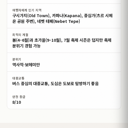
여행자에게 인기 지역
구시가지(Old Town), 카파나(Kapana), 중심가(츠르 시메
온 공원 주변), 네벳 테페(Nebet Tepe)
최적의 계절
봄(4–6월)과 초가을(9–10월), 7월 축제 시즌은 덥지만 축제
분위기 경험 가능
분위기
역사적·보헤미안
대중교통
버스 중심의 대중교통, 도심은 도보로 탐방하기 좋음
안전 등급
8/10