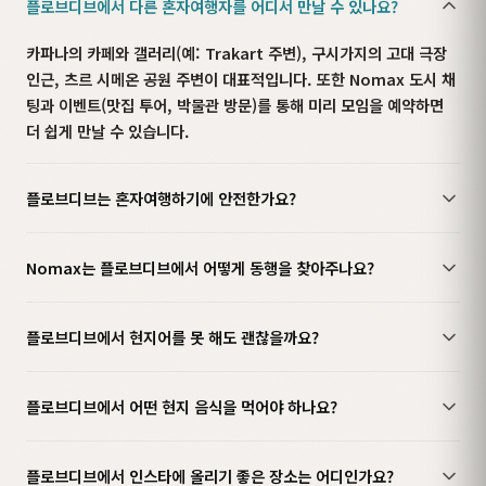
플로브디브에서 다른 혼자여행자를 어디서 만날 수 있나요?
카파나의 카페와 갤러리(예: Trakart 주변), 구시가지의 고대 극장
인근, 츠르 시메온 공원 주변이 대표적입니다. 또한 Nomax 도시 채
팅과 이벤트(맛집 투어, 박물관 방문)를 통해 미리 모임을 예약하면
더 쉽게 만날 수 있습니다.
플로브디브는 혼자여행하기에 안전한가요?
Nomax는 플로브디브에서 어떻게 동행을 찾아주나요?
플로브디브에서 현지어를 못 해도 괜찮을까요?
플로브디브에서 어떤 현지 음식을 먹어야 하나요?
플로브디브에서 인스타에 올리기 좋은 장소는 어디인가요?