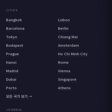
CITIES
Bangkok
Lisbon
Barcelona
Berlin
Tokyo
Chiang Mai
Budapest
Amsterdam
Prague
Ho Chi Minh City
Hanoi
Rome
Madrid
Vienna
Dubai
Singapore
Porto
Athens
모든 국가 보기 →
JOURNAL