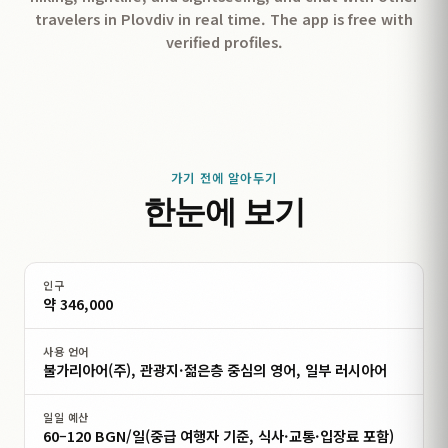
travelers in Plovdiv in real time. The app is free with
verified profiles.
가기 전에 알아두기
한눈에 보기
인구
약 346,000
사용 언어
불가리아어(주), 관광지·젊은층 중심의 영어, 일부 러시아어
일일 예산
60–120 BGN/일(중급 여행자 기준, 식사·교통·입장료 포함)