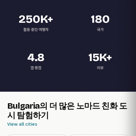
250K+
180
활동 중인 여행자
국가
4.8
15K+
앱 평점
리뷰
Bulgaria의 더 많은 노마드 친화 도
시 탐험하기
View all cities