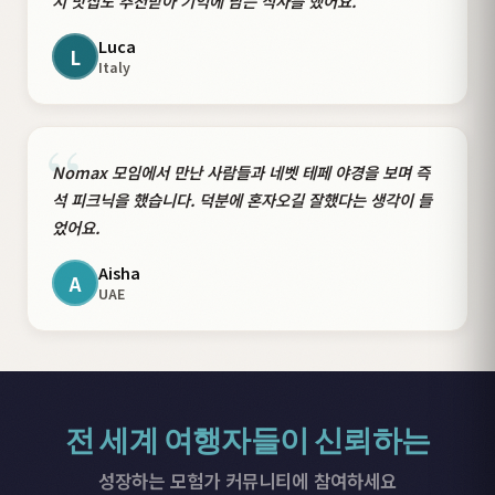
지 맛집도 추천받아 기억에 남는 식사를 했어요.
Luca
L
Italy
“
Nomax 모임에서 만난 사람들과 네벳 테페 야경을 보며 즉
석 피크닉을 했습니다. 덕분에 혼자오길 잘했다는 생각이 들
었어요.
Aisha
A
UAE
전 세계 여행자들이 신뢰하는
성장하는 모험가 커뮤니티에 참여하세요