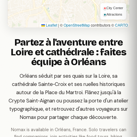
City Center
Attractions
Leaflet
|
©
OpenStreetMap
contributors ©
CARTO
Partez à l'aventure entre
Loire et cathédrale : faites
équipe à Orléans
Orléans séduit par ses quais sur la Loire, sa
cathédrale Sainte‑Croix et ses ruelles historiques
autour de la Place du Martroi. Flânez jusqu'à la
Crypte Saint‑Aignan ou poussez la porte d'un atelier
typographique, et retrouvez d'autres voyageurs sur
Nomax pour partager chaque découverte.
Nomax is available in Orléans, France. Solo travelers can
find companions, join activities like food tours, hiking,