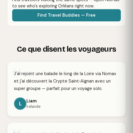
to see who's exploring Orléans right now.
Find Travel Buddies — Free
Ce que disent les voyageurs
“
J'ai rejoint une balade le long de la Loire via Nomax
et j'ai découvert la Crypte Saint‑Aignan avec un
super groupe — parfait pour un voyage solo.
Liam
L
Irelande