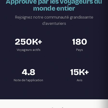
Approuvé par les voyageurs du
monde entier
Rejoignez notre communauté grandissante
d’aventuriers
250K+
180
Voyageurs actifs
Pays
4.8
15K+
Note de l’application
Avis