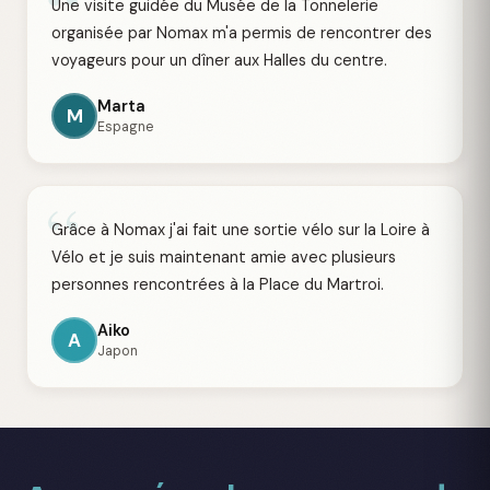
“
Une visite guidée du Musée de la Tonnelerie
organisée par Nomax m'a permis de rencontrer des
voyageurs pour un dîner aux Halles du centre.
Marta
M
Espagne
“
Grâce à Nomax j'ai fait une sortie vélo sur la Loire à
Vélo et je suis maintenant amie avec plusieurs
personnes rencontrées à la Place du Martroi.
Aiko
A
Japon