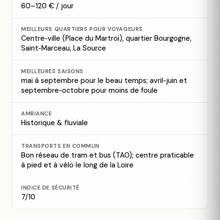
60–120 € / jour
MEILLEURS QUARTIERS POUR VOYAGEURS
Centre‑ville (Place du Martroi), quartier Bourgogne,
Saint‑Marceau, La Source
MEILLEURES SAISONS
mai à septembre pour le beau temps; avril‑juin et
septembre‑octobre pour moins de foule
AMBIANCE
Historique & fluviale
TRANSPORTS EN COMMUN
Bon réseau de tram et bus (TAO); centre praticable
à pied et à vélo le long de la Loire
INDICE DE SÉCURITÉ
7/10