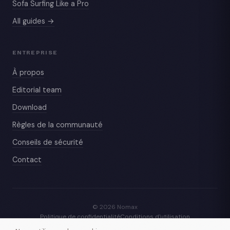
Sofa Surfing Like a Pro
All guides →
ENTREPRISE
À propos
Editorial team
Download
Règles de la communauté
Conseils de sécurité
Contact
© 2026 Nomax
Politique de confidentialité
Conditions d'utilisation