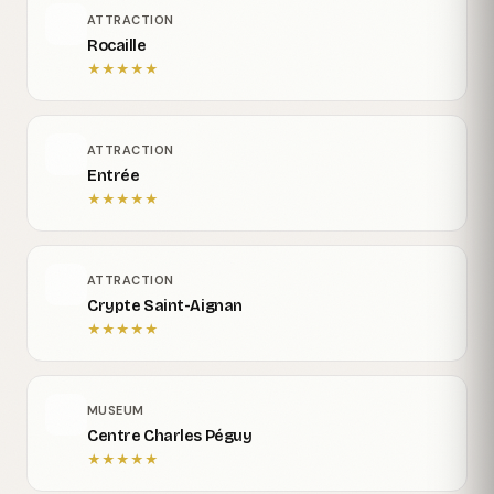
ATTRACTION
Rocaille
★
★
★
★
★
ATTRACTION
Entrée
★
★
★
★
★
ATTRACTION
Crypte Saint-Aignan
★
★
★
★
★
MUSEUM
Centre Charles Péguy
★
★
★
★
★