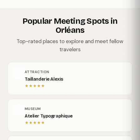
Popular Meeting Spots in
Orléans
Top-rated places to explore and meet fellow
travelers
ATTRACTION
Taillanderie Alexis
★
★
★
★
★
MUSEUM
Atelier Typographique
★
★
★
★
★