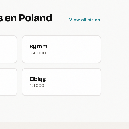
 en Poland
View all cities
Bytom
166,000
Elbląg
121,000