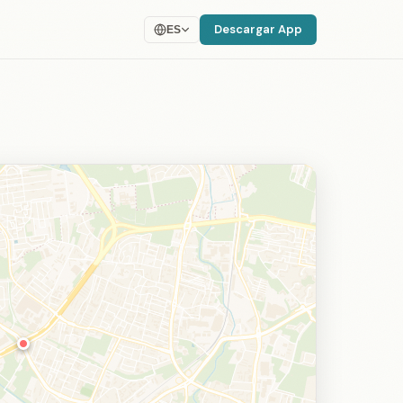
Descargar App
ES