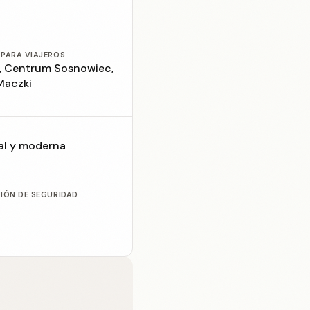
 PARA VIAJEROS
, Centrum Sosnowiec,
Maczki
ial y moderna
CIÓN DE SEGURIDAD