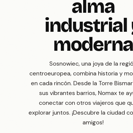
alma
industrial
modern
Sosnowiec, una joya de la regi
centroeuropea, combina historia y m
en cada rincón. Desde la Torre Bisma
sus vibrantes barrios, Nomax te a
conectar con otros viajeros que q
explorar juntos. ¡Descubre la ciudad c
amigos!