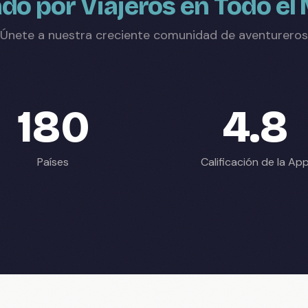
do por Viajeros en Todo e
Únete a nuestra creciente comunidad de aventureros
180
4.8
Países
Calificación de la Ap