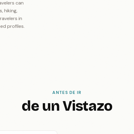
avelers can
, hiking,
ravelers in
ed profiles.
ANTES DE IR
de un Vistazo