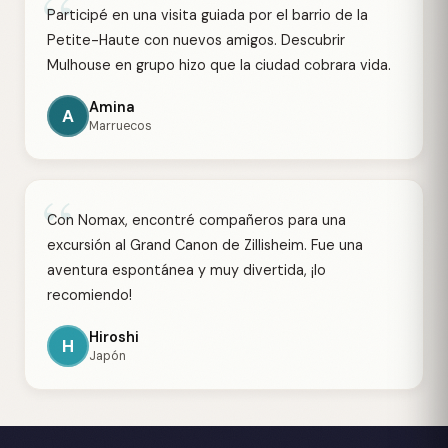
“
Participé en una visita guiada por el barrio de la
Petite-Haute con nuevos amigos. Descubrir
Mulhouse en grupo hizo que la ciudad cobrara vida.
Amina
A
Marruecos
“
Con Nomax, encontré compañeros para una
excursión al Grand Canon de Zillisheim. Fue una
aventura espontánea y muy divertida, ¡lo
recomiendo!
Hiroshi
H
Japón