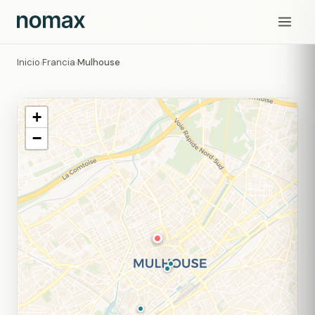
Inicio
Francia
Mulhouse
›
›
+
−