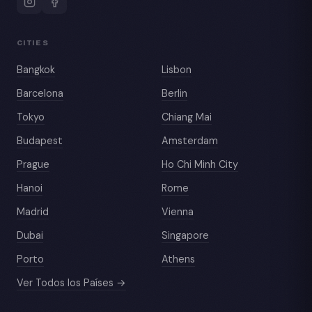
CITIES
Bangkok
Lisbon
Barcelona
Berlin
Tokyo
Chiang Mai
Budapest
Amsterdam
Prague
Ho Chi Minh City
Hanoi
Rome
Madrid
Vienna
Dubai
Singapore
Porto
Athens
Ver Todos los Países →