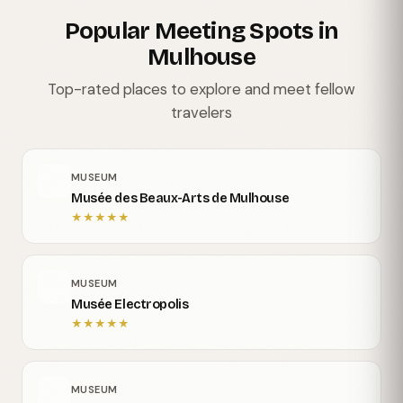
Popular Meeting Spots in
Mulhouse
Top-rated places to explore and meet fellow
travelers
MUSEUM
Musée des Beaux-Arts de Mulhouse
★
★
★
★
★
MUSEUM
Musée Electropolis
★
★
★
★
★
MUSEUM