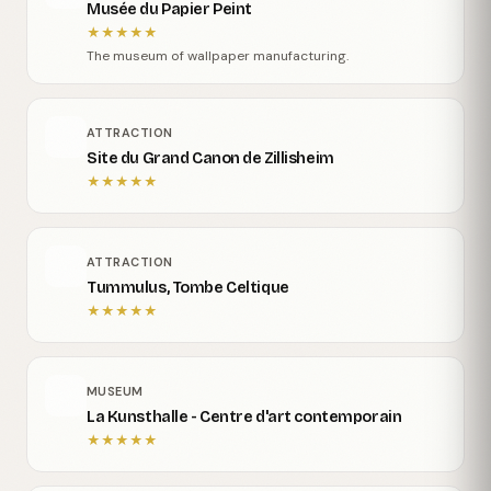
Musée du Papier Peint
★
★
★
★
★
The museum of wallpaper manufacturing.
ATTRACTION
Site du Grand Canon de Zillisheim
★
★
★
★
★
ATTRACTION
Tummulus, Tombe Celtique
★
★
★
★
★
MUSEUM
La Kunsthalle - Centre d'art contemporain
★
★
★
★
★