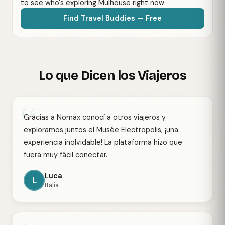
to see who's exploring Mulhouse right now.
Find Travel Buddies — Free
Lo que Dicen los Viajeros
“
Gracias a Nomax conocí a otros viajeros y
exploramos juntos el Musée Electropolis, ¡una
experiencia inolvidable! La plataforma hizo que
fuera muy fácil conectar.
Luca
L
Italia