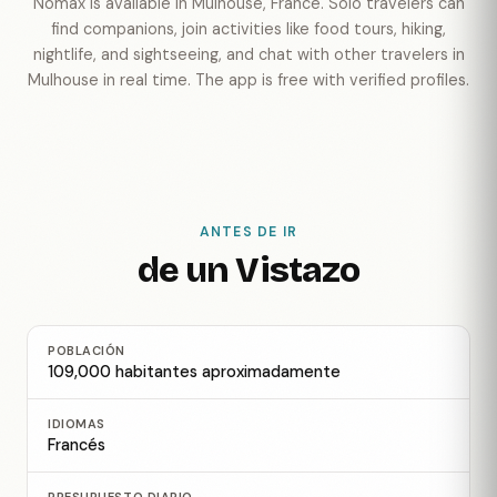
Nomax is available in Mulhouse, France. Solo travelers can
find companions, join activities like food tours, hiking,
nightlife, and sightseeing, and chat with other travelers in
Mulhouse in real time. The app is free with verified profiles.
ANTES DE IR
de un Vistazo
POBLACIÓN
109,000 habitantes aproximadamente
IDIOMAS
Francés