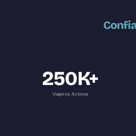
Confia
250K+
Viajeros Activos