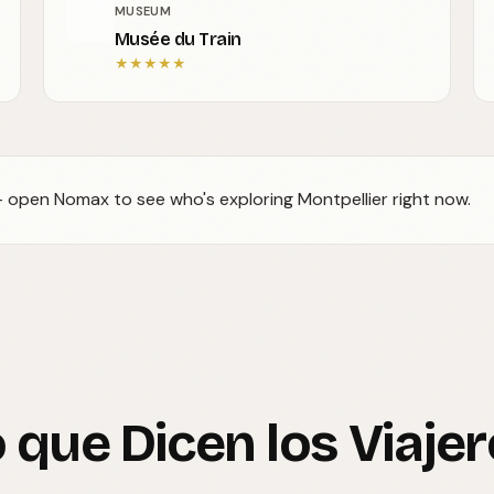
MUSEUM
Musée du Train
★
★
★
★
★
 — open Nomax to see who's exploring Montpellier right now.
 que Dicen los Viaje