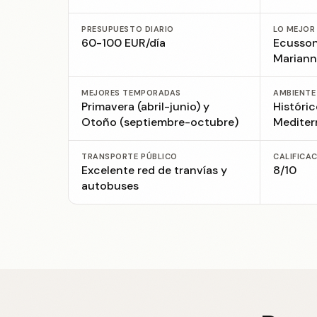
PRESUPUESTO DIARIO
LO MEJOR
60-100 EUR/día
Ecusson
Mariann
MEJORES TEMPORADAS
AMBIENTE
Primavera (abril-junio) y
Históric
Otoño (septiembre-octubre)
Mediter
TRANSPORTE PÚBLICO
CALIFICA
Excelente red de tranvías y
8/10
autobuses