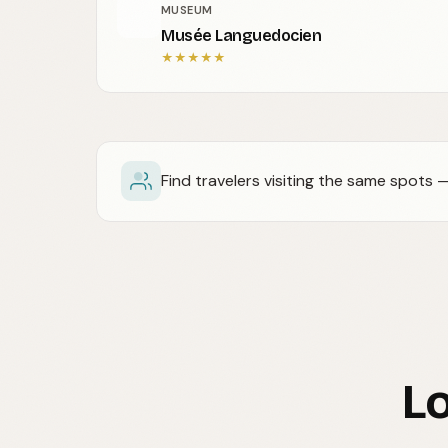
MUSEUM
Musée Languedocien
★
★
★
★
★
Find travelers visiting the same spots
Lo