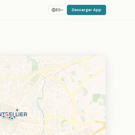
Descargar App
ES