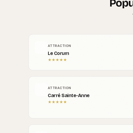
Popu
ATTRACTION
Le Corum
★
★
★
★
★
ATTRACTION
Carré Sainte-Anne
★
★
★
★
★