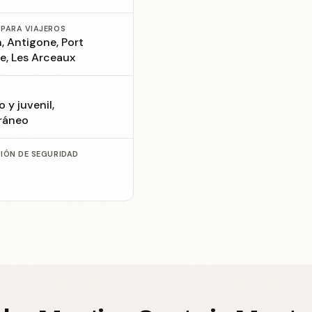
 PARA VIAJEROS
, Antigone, Port
e, Les Arceaux
o y juvenil,
ráneo
CIÓN DE SEGURIDAD