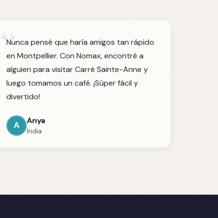
“
Nunca pensé que haría amigos tan rápido
en Montpellier. Con Nomax, encontré a
alguien para visitar Carré Sainte-Anne y
luego tomamos un café. ¡Súper fácil y
divertido!
Anya
A
India