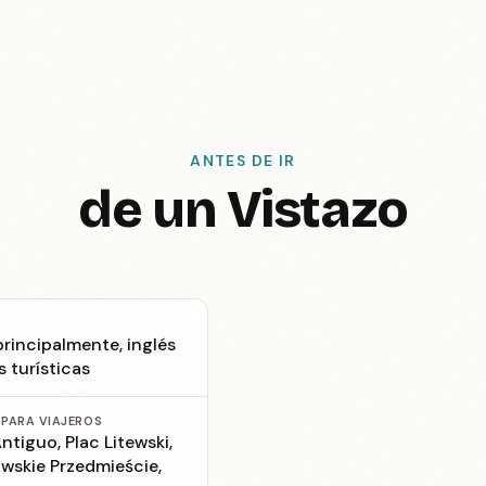
ANTES DE IR
de un Vistazo
rincipalmente, inglés
 turísticas
 PARA VIAJEROS
tiguo, Plac Litewski,
owskie Przedmieście,