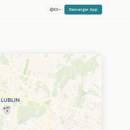
Descargar App
ES