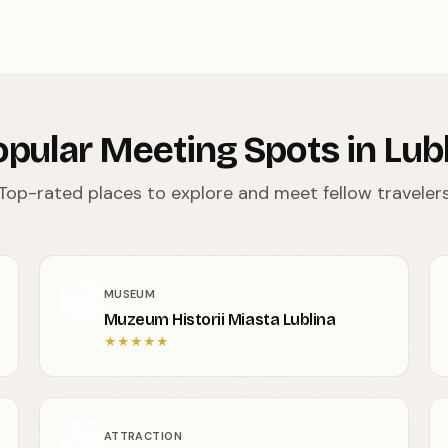
pular Meeting Spots in Lub
Top-rated places to explore and meet fellow traveler
MUSEUM
Muzeum Historii Miasta Lublina
★
★
★
★
★
ATTRACTION