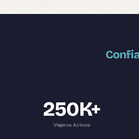
Confia
250K+
Viajeros Activos