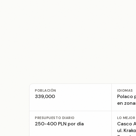
POBLACIÓN
IDIOMAS
339,000
Polaco p
en zonas
PRESUPUESTO DIARIO
LO MEJOR
250-400 PLN por día
Casco An
ul. Krak