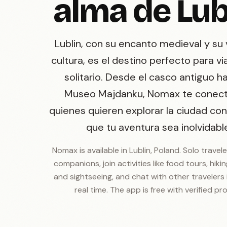
alma de Lub
Lublin, con su encanto medieval y su 
cultura, es el destino perfecto para vi
solitario. Desde el casco antiguo ha
Museo Majdanku, Nomax te conec
quienes quieren explorar la ciudad con
que tu aventura sea inolvidabl
Nomax is available in Lublin, Poland. Solo travel
companions, join activities like food tours, hiking
and sightseeing, and chat with other travelers i
real time. The app is free with verified prof