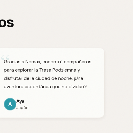
ros
“
Gracias a Nomax, encontré compañeros
para explorar la Trasa Podziemna y
disfrutar de la ciudad de noche. ¡Una
aventura espontánea que no olvidaré!
Aya
A
Japón