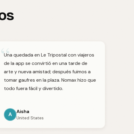
ros
“
Una quedada en Le Tripostal con viajeros
de la app se convirtió en una tarde de
arte y nueva amistad; después fuimos a
tomar gaufres en la plaza. Nomax hizo que
todo fuera fácil y divertido.
Aisha
A
United States