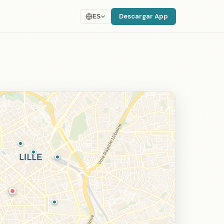
Descargar App
ES