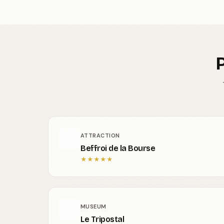
P
ATTRACTION
Beffroi de la Bourse
★
★
★
★
★
MUSEUM
Le Tripostal