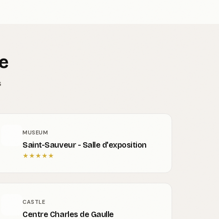
le
s
MUSEUM
Saint-Sauveur - Salle d'exposition
★
★
★
★
★
CASTLE
Centre Charles de Gaulle