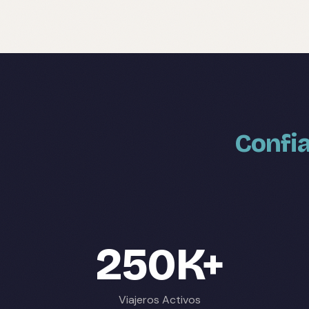
Confia
250K+
Viajeros Activos