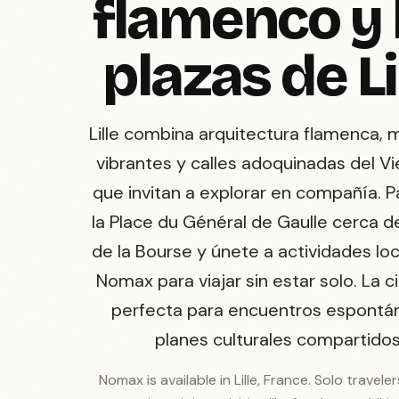
flamenco y 
plazas de Li
Lille combina arquitectura flamenca,
vibrantes y calles adoquinadas del Vie
que invitan a explorar en compañía. 
la Place du Général de Gaulle cerca de
de la Bourse y únete a actividades lo
Nomax para viajar sin estar solo. La c
perfecta para encuentros espontá
planes culturales compartidos
Nomax is available in Lille, France. Solo travele