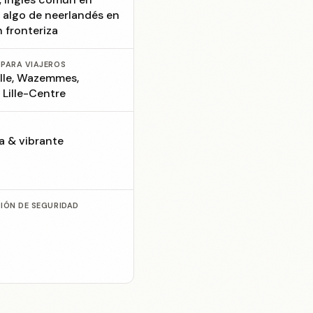
; algo de neerlandés en
n fronteriza
 PARA VIAJEROS
ille, Wazemmes,
, Lille-Centre
a & vibrante
CIÓN DE SEGURIDAD